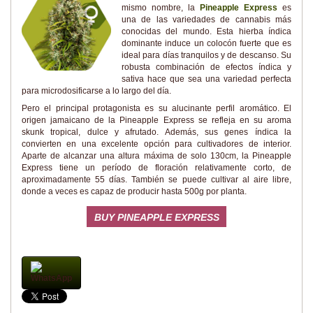
mismo nombre, la
Pineapple Express
es
una de las variedades de cannabis más
conocidas del mundo. Esta hierba índica
dominante induce un colocón fuerte que es
ideal para días tranquilos y de descanso. Su
robusta combinación de efectos índica y
sativa hace que sea una variedad perfecta
para microdosificarse a lo largo del día.
Pero el principal protagonista es su alucinante perfil aromático. El
origen jamaicano de la Pineapple Express se refleja en su aroma
skunk tropical, dulce y afrutado. Además, sus genes índica la
convierten en una excelente opción para cultivadores de interior.
Aparte de alcanzar una altura máxima de solo 130cm, la Pineapple
Express tiene un período de floración relativamente corto, de
aproximadamente 55 días. También se puede cultivar al aire libre,
donde a veces es capaz de producir hasta 500g por planta.
BUY PINEAPPLE EXPRESS
WhatsApp