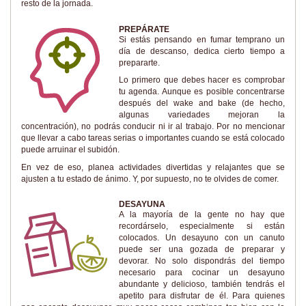
resto de la jornada.
PREPÁRATE
Si estás pensando en fumar temprano un
día de descanso, dedica cierto tiempo a
prepararte.
Lo primero que debes hacer es comprobar
tu agenda. Aunque es posible concentrarse
después del wake and bake (de hecho,
algunas variedades mejoran la
concentración), no podrás conducir ni ir al trabajo. Por no mencionar
que llevar a cabo tareas serias o importantes cuando se está colocado
puede arruinar el subidón.
En vez de eso, planea actividades divertidas y relajantes que se
ajusten a tu estado de ánimo. Y, por supuesto, no te olvides de comer.
DESAYUNA
A la mayoría de la gente no hay que
recordárselo, especialmente si están
colocados. Un desayuno con un canuto
puede ser una gozada de preparar y
devorar. No solo dispondrás del tiempo
necesario para cocinar un desayuno
abundante y delicioso, también tendrás el
apetito para disfrutar de él. Para quienes