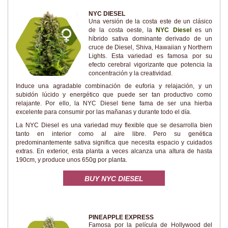
NYC DIESEL
Una versión de la costa este de un clásico
de la costa oeste, la
NYC Diesel
es un
híbrido sativa dominante derivado de un
cruce de Diesel, Shiva, Hawaiian y Northern
Lights. Esta variedad es famosa por su
efecto cerebral vigorizante que potencia la
concentración y la creatividad.
Induce una agradable combinación de euforia y relajación, y un
subidón lúcido y energético que puede ser tan productivo como
relajante. Por ello, la NYC Diesel tiene fama de ser una hierba
excelente para consumir por las mañanas y durante todo el día.
La NYC Diesel es una variedad muy flexible que se desarrolla bien
tanto en interior como al aire libre. Pero su genética
predominantemente sativa significa que necesita espacio y cuidados
extras. En exterior, esta planta a veces alcanza una altura de hasta
190cm, y produce unos 650g por planta.
BUY NYC DIESEL
PINEAPPLE EXPRESS
Famosa por la película de Hollywood del