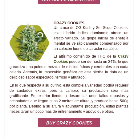
CRAZY COOKIES
Un cruce de OG Kush y Girl Scout Cookies,
este híbrido índica dominante ofrece un
efecto variado. Su golpe inicial de energía
mental se ve rápidamente compensado por
un colocón fuerte de carácter narcótico.
El altísimo contenido de THC de la
Crazy
Cookies
puede ser de hasta un 24%, lo que
garantiza una potente mezcla de efectos físicos y cerebrales con cada
calada. Además, la impecable genética de esta hierba la dota de un
delicioso sabor especiado, terroso y afrutado.
En lo que respecta a su cultivo, esta compleja variedad podría requerir
de cuidados extras, pero a cambio, su producción será más
gratificante. En exterior tiende a desarrollar unos tallos robustos y
acanalados que llegan a los 2 metros de altura, y produce hasta 500g
por planta. Debido a su altura y abundante producción, estas plantas
necesitarán un poco más de entrenamiento y apoyo que otras.
BUY CRAZY COOKIES