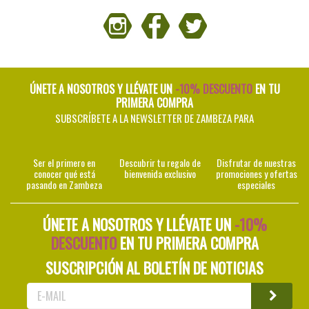
ÚNETE A NOSOTROS Y LLÉVATE UN
-10% DESCUENTO
EN TU
PRIMERA COMPRA
SUBSCRÍBETE A LA NEWSLETTER DE ZAMBEZA PARA
Ser el primero en
Descubrir tu regalo de
Disfrutar de nuestras
conocer qué está
bienvenida exclusivo
promociones y ofertas
pasando en Zambeza
especiales
ÚNETE A NOSOTROS Y LLÉVATE UN
-10%
DESCUENTO
EN TU PRIMERA COMPRA
SUSCRIPCIÓN AL BOLETÍN DE NOTICIAS