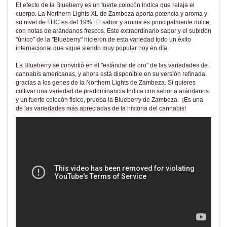
El efecto de la Blueberry es un fuerte colocón Indica que relaja el
cuerpo. La Northern Lights XL de Zambeza aporta potencia y aroma y
su nivel de THC es del 19%. El sabor y aroma es principalmente dulce,
con notas de arándanos frescos. Este extraordinario sabor y el subidón
"único" de la "Blueberry" hicieron de esta variedad todo un éxito
internacional que sigue siendo muy popular hoy en día.
La Blueberry se convirtió en el "estándar de oro" de las variedades de
cannabis americanas, y ahora está disponible en su versión refinada,
gracias a los genes de la Northern Lights de Zambeza. Si quieres
cultivar una variedad de predominancia Indica con sabor a arándanos
y un fuerte colocón físico, prueba la Blueberry de Zambeza. ¡Es una
de las variedades más apreciadas de la historia del cannabis!