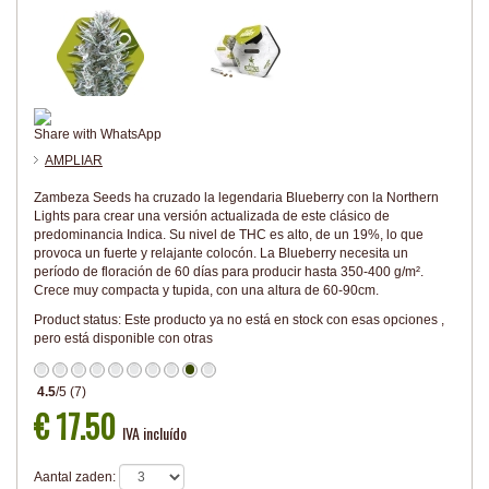
Share with WhatsApp
AMPLIAR
Zambeza Seeds ha cruzado la legendaria Blueberry con la Northern
Lights para crear una versión actualizada de este clásico de
predominancia Indica. Su nivel de THC es alto, de un 19%, lo que
provoca un fuerte y relajante colocón. La Blueberry necesita un
período de floración de 60 días para producir hasta 350-400 g/m².
Crece muy compacta y tupida, con una altura de 60-90cm.
Product status:
Este producto ya no está en stock con esas opciones ,
pero está disponible con otras
4.5
/
5
(
7
)
€ 17.50
IVA incluído
Aantal zaden: