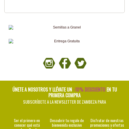
ÚNETE A NOSOTROS Y LLÉVATE UN
-10% DESCUENTO
EN TU
PRIMERA COMPRA
SUBSCRÍBETE A LA NEWSLETTER DE ZAMBEZA PARA
Ser el primero en
Descubrir tu regalo de
Disfrutar de nuestras
conocer qué está
bienvenida exclusivo
promociones y ofertas