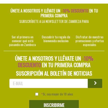
ÚNETE A NOSOTROS Y LLÉVATE UN
-10% DESCUENTO
EN TU
PRIMERA COMPRA
SUBSCRÍBETE A LA NEWSLETTER DE ZAMBEZA PARA
Ser el primero en
Descubrir tu regalo de
Disfrutar de nuestras
conocer qué está
bienvenida exclusivo
promociones y ofertas
pasando en Zambeza
especiales
ÚNETE A NOSOTROS Y LLÉVATE UN
-10%
DESCUENTO
EN TU PRIMERA COMPRA
SUSCRIPCIÓN AL BOLETÍN DE NOTICIAS
Sí, soy mayor de 18 años