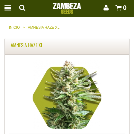
0
INICIO
>
AMNESIA HAZE XL
AMNESIA HAZE XL