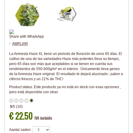
Share with WhatsApp
AMPLIAR
La Amnesia Haze XL tiene un periodo de floración de unos 65 días. El
cultivo de una de las variedades Haze más potentes lleva su tiempo,
pero 65 días son más que aceptables si se tienen en cuenta sus
rendimientos de 550-600g/m² en el interior. Únicamente lleva genes
de la Amnesia Haze original. El resultado te dejará alucinado: ¡sabor a
cítricos frescos y un 21% de THC!
Product status:
Este producto ya no está en stock con esas opciones ,
pero está disponible con otras
5
/
5
(
10
)
€ 22.50
IVA incluído
Aantal zaden: