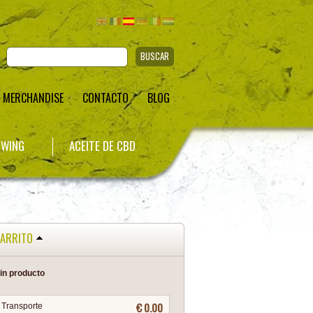
BUSCAR
MERCHANDISE
CONTACTO
BLOG
WING
ACEITE DE CBD
ARRITO
in producto
€ 0.00
Transporte