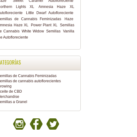
aze
Sweet Caramel Autofloreciente
orthern Lights XL
Amnesia Haze XL
utofloreciente
Little Dwarf Autofloreciente
emillas de Cannabis Feminizadas
Haze
mnesia Haze XL
Power Plant XL
Semillas
e Cannabis
White Widow
Semillas
Vanilla
ce Autofloreciente
ATEGORÍAS
emillas de Cannabis Feminizadas
emillas de cannabis autoflorecientes
rowing
ceite de CBD
erchandise
emillas a Granel