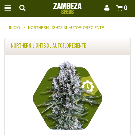
0
INICIO
>
NORTHERN LIGHTS XL AUTOFLORECIENTE
NORTHERN LIGHTS XL AUTOFLORECIENTE