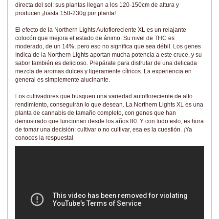
directa del sol: sus plantas llegan a los 120-150cm de altura y
producen ¡hasta 150-230g por planta!
El efecto de la Northern Lights Autofloreciente XL es un relajante
colocón que mejora el estado de ánimo. Su nivel de THC es
moderado, de un 14%, pero eso no significa que sea débil. Los genes
Indica de la Northern Lights aportan mucha potencia a este cruce, y su
sabor también es delicioso. Prepárate para disfrutar de una delicada
mezcla de aromas dulces y ligeramente cítricos. La experiencia en
general es simplemente alucinante.
Los cultivadores que busquen una variedad autofloreciente de alto
rendimiento, conseguirán lo que desean. La Northern Lights XL es una
planta de cannabis de tamaño completo, con genes que han
demostrado que funcionan desde los años 80. Y con todo esto, es hora
de tomar una decisión: cultivar o no cultivar, esa es la cuestión. ¡Ya
conoces la respuesta!