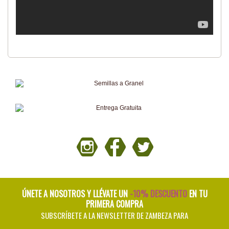
ÚNETE A NOSOTROS Y LLÉVATE UN
-10% DESCUENTO
EN TU
PRIMERA COMPRA
SUBSCRÍBETE A LA NEWSLETTER DE ZAMBEZA PARA