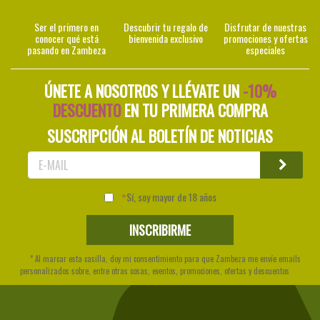
Ser el primero en
Descubrir tu regalo de
Disfrutar de nuestras
conocer qué está
bienvenida exclusivo
promociones y ofertas
pasando en Zambeza
especiales
ÚNETE A NOSOTROS Y LLÉVATE UN
-10%
DESCUENTO
EN TU PRIMERA COMPRA
SUSCRIPCIÓN AL BOLETÍN DE NOTICIAS
Sí, soy mayor de 18 años
* Al marcar esta casilla, doy mi consentimiento para que Zambeza me envíe emails
personalizados sobre, entre otras cosas, eventos, promociones, ofertas y descuentos