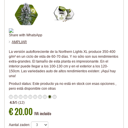
Share with WhatsApp
AMPLIAR
La versión autofloreciente de la Northern Lights XL produce 350-400
g/m² en un ciclo de vida de 60-70 días. Y no sólo son sus rendimientos
extra-grandes. El tamaño de esta planta es impresionante. En el
interior puede llegar a los 100-130 cm y en el exterior a los 120-
150cm. Las variedades auto de altos rendimientos existen: ¡Aquí hay
una!
Product status:
Este producto ya no está en stock con esas opciones ,
pero está disponible con otras
4.5
/
5
(
12
)
€ 20.00
IVA incluído
Aantal zaden: