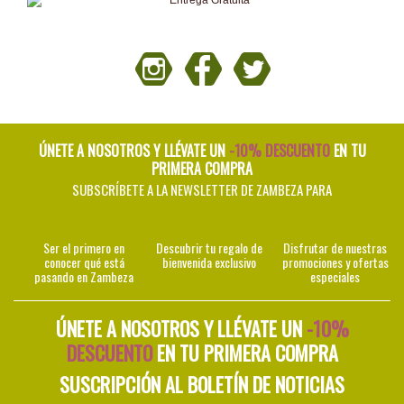
ÚNETE A NOSOTROS Y LLÉVATE UN
-10% DESCUENTO
EN TU
PRIMERA COMPRA
SUBSCRÍBETE A LA NEWSLETTER DE ZAMBEZA PARA
Ser el primero en
Descubrir tu regalo de
Disfrutar de nuestras
conocer qué está
bienvenida exclusivo
promociones y ofertas
pasando en Zambeza
especiales
ÚNETE A NOSOTROS Y LLÉVATE UN
-10%
DESCUENTO
EN TU PRIMERA COMPRA
SUSCRIPCIÓN AL BOLETÍN DE NOTICIAS