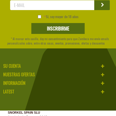
Sí, soy mayor de 18 años
* Al marcar esta casilla, doy mi consentimiento para que Zambeza me envíe emails
personalizados sobre, entre otras cosas, eventos, promociones, ofertas y descuentos
SU CUENTA
NUESTRAS OFERTAS
INFORMACIÓN
LATEST
SNORKEL SPAIN SLU