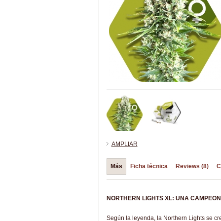
AMPLIAR
Más
Ficha técnica
Reviews (8)
C
NORTHERN LIGHTS XL: UNA CAMPEON
Según la leyenda, la Northern Lights se cr