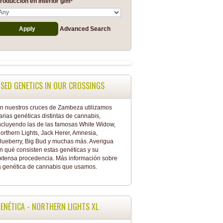
roducción en interior g/m²
Advanced Search
SED GENETICS IN OUR CROSSINGS
n nuestros cruces de Zambeza utilizamos
arias genéticas distintas de cannabis,
ncluyendo las de las famosas White Widow,
orthern Lights, Jack Herer, Amnesia,
lueberry, Big Bud y muchas más. Averigua
n qué consisten estas genéticas y su
xtensa procedencia. Más información sobre
a
genética de cannabis
que usamos.
ENÉTICA - NORTHERN LIGHTS XL