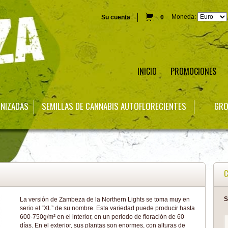
Moneda:
Su cuenta
0
INICIO
PROMOCIONES
INIZADAS
SEMILLAS DE CANNABIS AUTOFLORECIENTES
GRO
C
S
La versión de Zambeza de la Northern Lights se toma muy en
serio el “XL” de su nombre. Esta variedad puede producir hasta
600-750g/m² en el interior, en un periodo de floración de 60
días. En el exterior, sus plantas son enormes, con alturas de