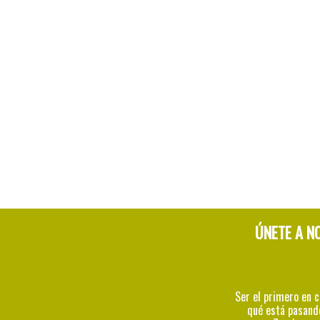
ÚNETE A N
Ser el primero en 
qué está pasand