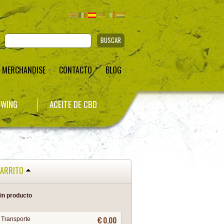
BUSCAR
MERCHANDISE
CONTACTO
BLOG
WING
ACEITE DE CBD
ARRITO
in producto
€ 0.00
Transporte