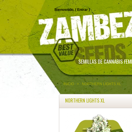
Bienvenido, (
Entrar
)
SEMILLAS DE CANNABIS FEM
INICIO
>
NORTHERN LIGHTS XL
NORTHERN LIGHTS XL