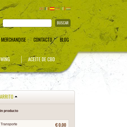
BUSCAR
MERCHANDISE
CONTACTO
BLOG
WING
ACEITE DE CBD
ARRITO
in producto
€ 0.00
Transporte