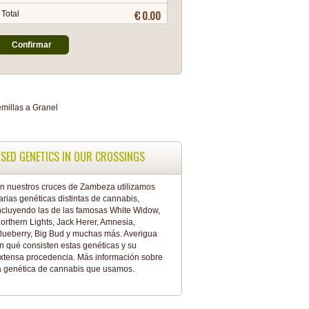
€ 0.00
Total
Confirmar
SED GENETICS IN OUR CROSSINGS
n nuestros cruces de Zambeza utilizamos
arias genéticas distintas de cannabis,
ncluyendo las de las famosas White Widow,
orthern Lights, Jack Herer, Amnesia,
lueberry, Big Bud y muchas más. Averigua
n qué consisten estas genéticas y su
xtensa procedencia. Más información sobre
a
genética de cannabis
que usamos.