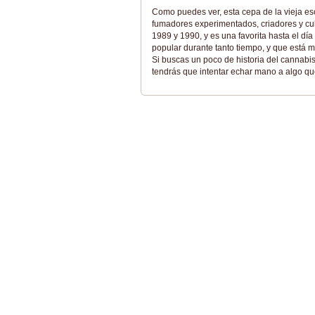
Como puedes ver, esta cepa de la vieja es
fumadores experimentados, criadores y c
1989 y 1990, y es una favorita hasta el dí
popular durante tanto tiempo, y que está 
Si buscas un poco de historia del cannabis
tendrás que intentar echar mano a algo que