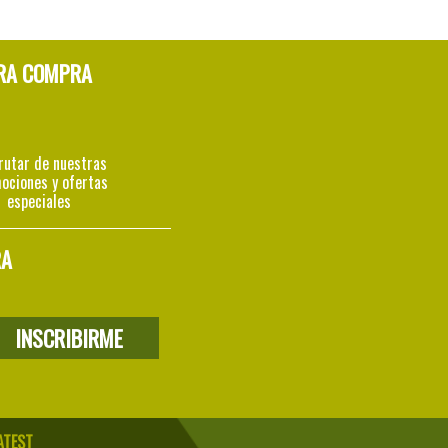
RA COMPRA
rutar de nuestras
ociones y ofertas
especiales
RA
ATEST