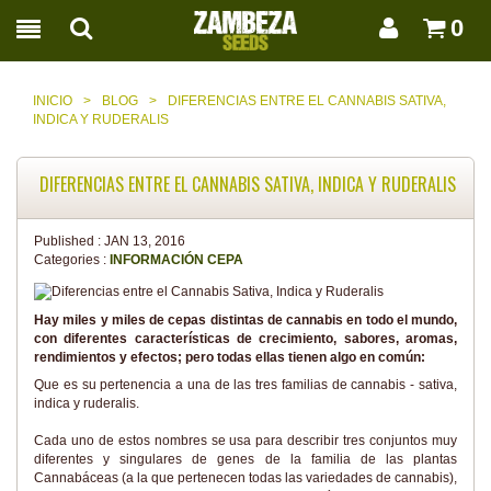
0
INICIO
>
BLOG
>
DIFERENCIAS ENTRE EL CANNABIS SATIVA,
INDICA Y RUDERALIS
DIFERENCIAS ENTRE EL CANNABIS SATIVA, INDICA Y RUDERALIS
Published :
JAN 13, 2016
Categories :
INFORMACIÓN CEPA
Hay miles y miles de cepas distintas de cannabis en todo el mundo,
con diferentes características de crecimiento, sabores, aromas,
rendimientos y efectos; pero todas ellas tienen algo en común:
Que es su pertenencia a una de las tres familias de cannabis - sativa,
indica y ruderalis.
Cada uno de estos nombres se usa para describir tres conjuntos muy
diferentes y singulares de genes de la familia de las plantas
Cannabáceas (a la que pertenecen todas las variedades de cannabis),