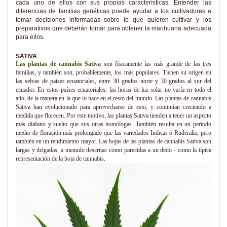
cada uno de ellos con sus propias características. Entender las
diferencias de familias genéticas puede ayudar a los cultivadores a
tomar decisiones informadas sobre lo que quieren cultivar y los
preparativos que deberán tomar para obtener la marihuana adecuada
para ellos.
SATIVA
Las plantas de cannabis Sativa
son físicamente las más grande de las tres
familias, y también son, probablemente, los más populares. Tienen su origen en
las selvas de países ecuatoriales, entre 30 grados norte y 30 grados al sur del
ecuador. En estos países ecuatoriales, las horas de luz solar no varía en todo el
año, de la manera en la que lo hace en el resto del mundo. Las plantas de cannabis
Sativa han evolucionado para aprovecharse de esto, y continúan creciendo a
medida que florecen. Por este motivo, las plantas Sativa tienden a tener un aspecto
más diáfano y suelto que sus otras homólogas. También resulta en un periodo
medio de floración más prolongado que las variedades Indicas o Ruderalis, pero
también en un rendimiento mayor. Las hojas de las plantas de cannabis Sativa son
largas y delgadas, a menudo descritas como parecidas a un dedo - como la típica
representación de la hoja de cannabis.