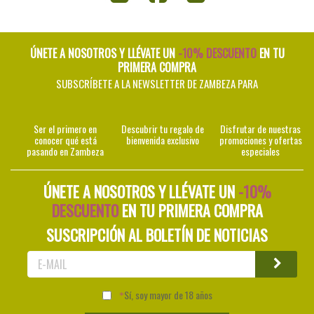
ÚNETE A NOSOTROS Y LLÉVATE UN
-10% DESCUENTO
EN TU
PRIMERA COMPRA
SUBSCRÍBETE A LA NEWSLETTER DE ZAMBEZA PARA
Ser el primero en
Descubrir tu regalo de
Disfrutar de nuestras
conocer qué está
bienvenida exclusivo
promociones y ofertas
pasando en Zambeza
especiales
ÚNETE A NOSOTROS Y LLÉVATE UN
-10%
DESCUENTO
EN TU PRIMERA COMPRA
SUSCRIPCIÓN AL BOLETÍN DE NOTICIAS
Sí, soy mayor de 18 años