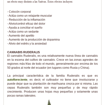
un efecto muy distinto a las Sativas. Estos efectos incluyen:
- Colocón corporal
- Actúa como un relajante muscular
- Reducción de la inflamación
- Alivio/control eficaz del dolor
- Ayuda a conciliar el sueño
- Actúa como un sedante
- Aumento del apetito
- Aumento de la producción de dopamina
- Alivio del estrés y la ansiedad
CANNABIS RUDERALIS
El cannabis Ruderalis, es una relativamente nueva línea de cannabis
en la escena del cultivo de cannabis. Crece en las zonas agrestes de
regiones más frías de todo el mundo, generalmente por encima de los
50 grados al norte del ecuador (en lugares como Rusia y China).
La principal característica de la familia Ruderalis es que es
autofloreciente
, es decir, el cultivador no tiene que involucrarse y
puede dejar que su plantación de marihuana crezca por si misma. Las
cepas Ruderalis también son muy pequeñas y de muy rápido
crecimiento. Producen unas hojas muy pequeñas y solamente unas
pocas ramas laterales.