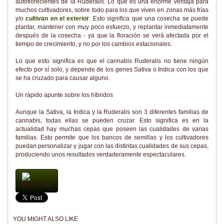
autoflorecientes de la Ruderalis. Lo que es una enorme ventaja para
muchos cultivadores, sobre todo para los que viven en zonas más frías
y/o
cultivan en el exterior
. Esto significa que una cosecha se puede
plantar, mantener con muy poco esfuerzo, y replantar inmediatamente
después de la cosecha - ya que la floración se verá afectada por el
tiempo de crecimiento, y no por los cambios estacionales.
Lo que esto significa es que el cannabis Ruderalis no tiene ningún
efecto por sí solo, y depende de los genes Sativa o Indica con los que
se ha cruzado para causar alguno.
Un rápido apunte sobre los híbridos
Aunque la Sativa, la Indica y la Ruderalis son 3 diferentes familias de
cannabis, todas ellas se pueden cruzar. Esto significa es en la
actualidad hay muchas cepas que poseen las cualidades de varias
familias. Esto permite que los bancos de semillas y los cultivadores
puedan personalizar y jugar con las distintas cualidades de sus cepas,
produciendo unos resultados verdaderamente espectaculares.
WhatsApp
YOU MIGHT ALSO LIKE