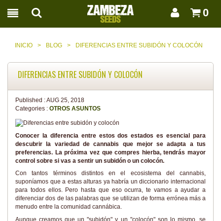
0
INICIO
>
BLOG
>
DIFERENCIAS ENTRE SUBIDÓN Y COLOCÓN
DIFERENCIAS ENTRE SUBIDÓN Y COLOCÓN
Published :
AUG 25, 2018
Categories :
OTROS ASUNTOS
Conocer la diferencia entre estos dos estados es esencial para
descubrir la variedad de cannabis que mejor se adapta a tus
preferencias. La próxima vez que compres hierba, tendrás mayor
control sobre si vas a sentir un subidón o un colocón.
Con tantos términos distintos en el ecosistema del cannabis,
suponíamos que a estas alturas ya habría un diccionario internacional
para todos ellos. Pero hasta que eso ocurra, te vamos a ayudar a
diferenciar dos de las palabras que se utilizan de forma errónea más a
menudo entre la comunidad cannábica.
Aunque creamos que un "subidón" y un "colocón" son lo mismo, se