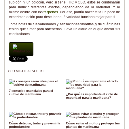
subidón ni un colocón. Pero si tiene THC y CBD, estos se combinarán
para inducir diferentes efectos, dependiendo de la variedad. Y lo
mismo ocurre con los
terpenos
. Por eso, podría hacer falta un poco de
experimentación para descubrir qué variedad funciona mejor para ti.
Toma notas de tus variedades y sensaciones favoritas, y de cuánto has
tenido que fumar para obtenerlas. Lleva un diario en el que anotar tus
conclusiones.
WhatsApp
YOU MIGHT ALSO LIKE
7 consejos esenciales para el
cultivo de marihuana
¿Por qué es importante el ciclo de
oscuridad para la marihuana?
Cómo detectar, tratar y prevenir la
Cómo evitar el moho y proteger tus
podredumbre
plantas de marihuana