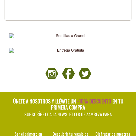
ÚNETE A NOSOTROS Y LLÉVATE UN
-10% DESCUENTO
EN TU
PRIMERA COMPRA
SUBSCRÍBETE A LA NEWSLETTER DE ZAMBEZA PARA
Ser el primero en
Descubrir tu regalo de
Disfrutar de nuestras