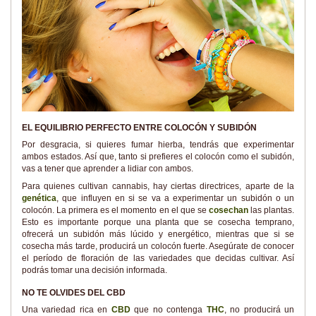
EL EQUILIBRIO PERFECTO ENTRE COLOCÓN Y SUBIDÓN
Por desgracia, si quieres fumar hierba, tendrás que experimentar
ambos estados. Así que, tanto si prefieres el colocón como el subidón,
vas a tener que aprender a lidiar con ambos.
Para quienes cultivan cannabis, hay ciertas directrices, aparte de la
genética
, que influyen en si se va a experimentar un subidón o un
colocón. La primera es el momento en el que se
cosechan
las plantas.
Esto es importante porque una planta que se cosecha temprano,
ofrecerá un subidón más lúcido y energético, mientras que si se
cosecha más tarde, producirá un colocón fuerte. Asegúrate de conocer
el período de floración de las variedades que decidas cultivar. Así
podrás tomar una decisión informada.
NO TE OLVIDES DEL CBD
Una variedad rica en
CBD
que no contenga
THC
, no producirá un