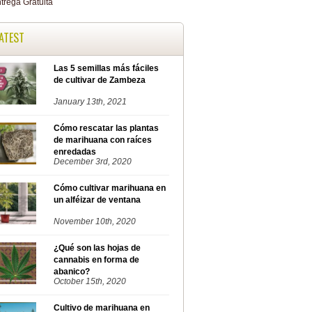
ATEST
Las 5 semillas más fáciles
de cultivar de Zambeza
January 13th, 2021
Cómo rescatar las plantas
de marihuana con raíces
enredadas
December 3rd, 2020
Cómo cultivar marihuana en
un alféizar de ventana
November 10th, 2020
¿Qué son las hojas de
cannabis en forma de
abanico?
October 15th, 2020
Cultivo de marihuana en