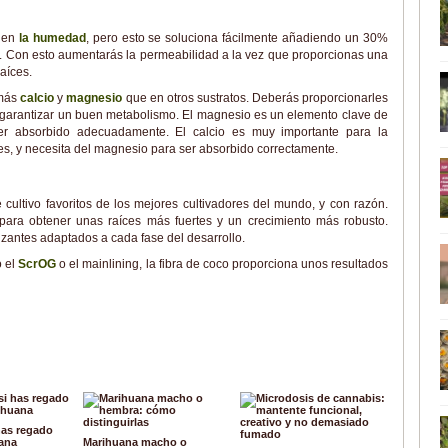
enen
la humedad
, pero esto se soluciona fácilmente añadiendo un 30%
cla. Con esto aumentarás la permeabilidad a la vez que proporcionas una
aíces.
 más
calcio
y
magnesio
que en otros sustratos. Deberás proporcionarles
garantizar un buen metabolismo. El magnesio es un elemento clave de
a ser absorbido adecuadamente. El calcio es muy importante para la
es, y necesita del magnesio para ser absorbido correctamente.
cultivo favoritos de los mejores cultivadores del mundo, y con razón.
 para obtener unas raíces más fuertes y un crecimiento más robusto.
lizantes adaptados a cada fase del desarrollo.
o el
ScrOG
o el mainlining, la fibra de coco proporciona unos resultados
has regado
ana
Marihuana macho o