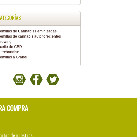
ATEGORÍAS
emillas de Cannabis Feminizadas
emillas de cannabis autoflorecientes
rowing
ceite de CBD
erchandise
emillas a Granel
RA COMPRA
rutar de nuestras