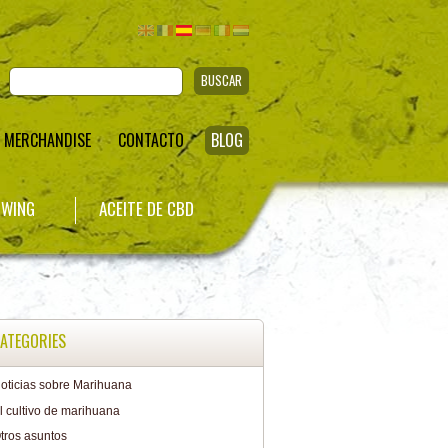
BUSCAR
MERCHANDISE
CONTACTO
BLOG
WING
ACEITE DE CBD
ATEGORIES
oticias sobre Marihuana
l cultivo de marihuana
tros asuntos