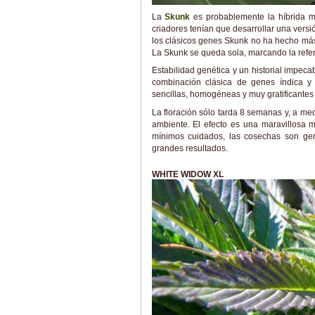
La
Skunk
es probablemente la híbrida má
criadores tenían que desarrollar una versió
los clásicos genes Skunk no ha hecho más
La Skunk se queda sola, marcando la refer
Estabilidad genética y un historial impeca
combinación clásica de genes índica y 
sencillas, homogéneas y muy gratificantes d
La floración sólo tarda 8 semanas y, a med
ambiente. El efecto es una maravillosa m
mínimos cuidados, las cosechas son gen
grandes resultados.
WHITE WIDOW XL