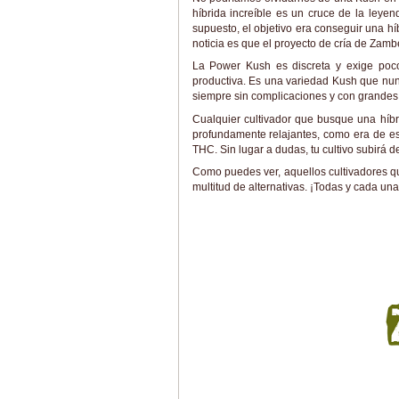
híbrida increíble es un cruce de la leye
supuesto, el objetivo era conseguir una h
noticia es que el proyecto de cría de Zamb
La Power Kush es discreta y exige poco
productiva. Es una variedad Kush que nunc
siempre sin complicaciones y con grandes 
Cualquier cultivador que busque una híbr
profundamente relajantes, como era de e
THC. Sin lugar a dudas, tu cultivo subirá d
Como puedes ver, aquellos cultivadores qu
multitud de alternativas. ¡Todas y cada una