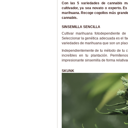
Con las 5 variedades de cannabis má
cultivador, ya sea novato o experto. Es 
marihuana. Recoge cogollos más grandes
cannabis.
SINSEMILLA SENCILLA
Cultivar marihuana fotodependiente de
Seleccionar la genética adecuada es el f
variedades de marihuana que son un placer
Independientemente de tu método de tu cul
increíbles en tu plantación. Permíten
impresionante sinsemilla de forma relativa
SKUNK