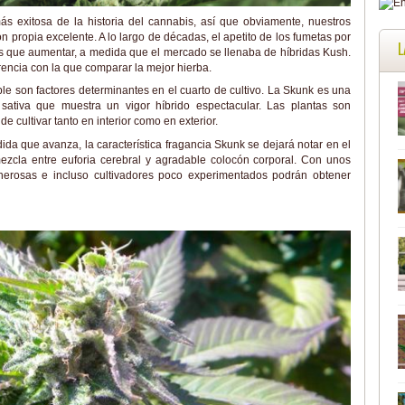
s exitosa de la historia del cannabis, así que obviamente, nuestros
n propia excelente. A lo largo de décadas, el apetito de los fumetas por
L
 que aumentar, a medida que el mercado se llenaba de híbridas Kush.
encia con la que comparar la mejor hierba.
ble son factores determinantes en el cuarto de cultivo. La Skunk es una
sativa que muestra un vigor híbrido espectacular. Las plantas son
e cultivar tanto en interior como en exterior.
ida que avanza, la característica fragancia Skunk se dejará notar en el
ezcla entre euforia cerebral y agradable colocón corporal. Con unos
erosas e incluso cultivadores poco experimentados podrán obtener