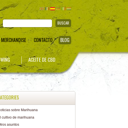
BUSCAR
MERCHANDISE
CONTACTO
BLOG
WING
ACEITE DE CBD
ATEGORIES
oticias sobre Marihuana
l cultivo de marihuana
tros asuntos