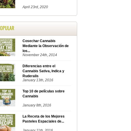
April 23rd, 2020
POPULAR
Cosechar Cannabis
Mediante la Observación de
los...
November 24th, 2014
Diferencias entre el
Cannabis Sativa, Indica y
Ruderalis
January 13th, 2016
Top 10 de películas sobre
Cannabis
January 8th, 2016
La Receta de los Mejores
Pasteles Espaciales de...
January 11th, 2016