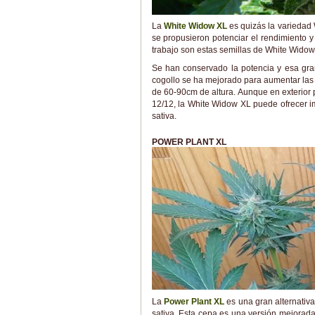
La
White Widow XL
es quizás la variedad
se propusieron potenciar el rendimiento y 
trabajo son estas semillas de White Widow 
Se han conservado la potencia y esa gra
cogollo se ha mejorado para aumentar las 
de 60-90cm de altura. Aunque en exterior
12/12, la White Widow XL puede ofrecer i
sativa.
POWER PLANT XL
La
Power Plant XL
es una gran alternativa
sativa. Esta cepa es una versión mejorada