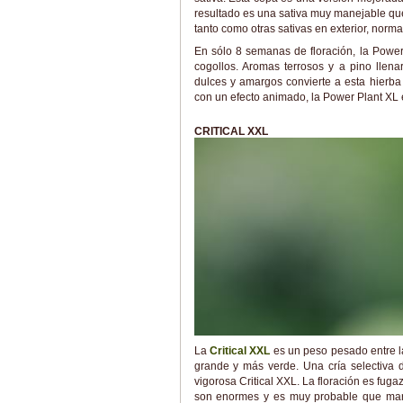
resultado es una sativa muy manejable que 
tanto como otras sativas en exterior, nor
En sólo 8 semanas de floración, la Powe
cogollos. Aromas terrosos y a pino llen
dulces y amargos convierte a esta hierba
con un efecto animado, la Power Plant XL es
CRITICAL XXL
La
Critical XXL
es un peso pesado entre l
grande y más verde. Una cría selectiva 
vigorosa Critical XXL. La floración es fuga
son enormes y es muy probable que marq