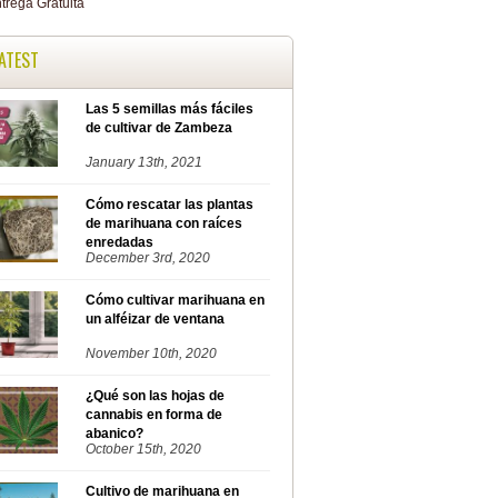
ATEST
Las 5 semillas más fáciles
de cultivar de Zambeza
January 13th, 2021
Cómo rescatar las plantas
de marihuana con raíces
enredadas
December 3rd, 2020
Cómo cultivar marihuana en
un alféizar de ventana
November 10th, 2020
¿Qué son las hojas de
cannabis en forma de
abanico?
October 15th, 2020
Cultivo de marihuana en