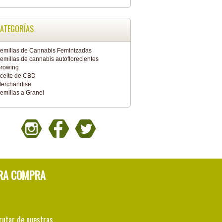
ATEGORÍAS
emillas de Cannabis Feminizadas
emillas de cannabis autoflorecientes
rowing
ceite de CBD
erchandise
emillas a Granel
RA COMPRA
rutar de nuestras