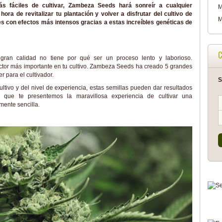
s fáciles de cultivar, Zambeza Seeds hará sonreír a cualquier
M
hora de revitalizar tu plantación y volver a disfrutar del cultivo de
M
 con efectos más intensos gracias a estas increíbles genéticas de
C
 gran calidad no tiene por qué ser un proceso lento y laborioso.
actor más importante en tu cultivo. Zambeza Seeds ha creado 5 grandes
 para el cultivador.
S
tivo y del nivel de experiencia, estas semillas pueden dar resultados
os que te presentemos la maravillosa experiencia de cultivar una
mente sencilla.