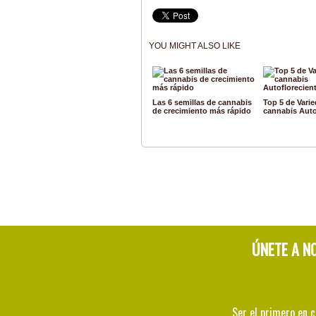
YOU MIGHT ALSO LIKE
Las 6 semillas de cannabis
Top 5 de Vari
de crecimiento más rápido
cannabis Auto
ÚNETE A N
Ser el primero en 