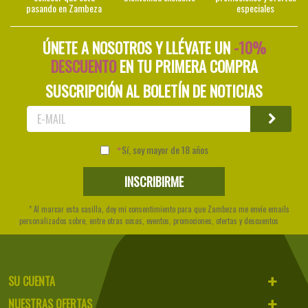
pasando en Zambeza
especiales
ÚNETE A NOSOTROS Y LLÉVATE UN
-10%
DESCUENTO
EN TU PRIMERA COMPRA
SUSCRIPCIÓN AL BOLETÍN DE NOTICIAS
Sí, soy mayor de 18 años
* Al marcar esta casilla, doy mi consentimiento para que Zambeza me envíe emails
personalizados sobre, entre otras cosas, eventos, promociones, ofertas y descuentos
SU CUENTA
NUESTRAS OFERTAS