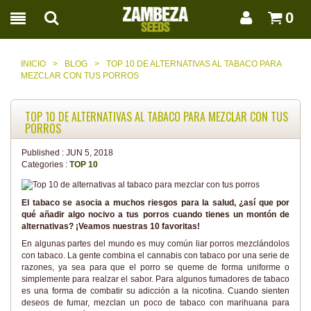
0
INICIO
>
BLOG
>
TOP 10 DE ALTERNATIVAS AL TABACO PARA
MEZCLAR CON TUS PORROS
TOP 10 DE ALTERNATIVAS AL TABACO PARA MEZCLAR CON TUS
PORROS
Published :
JUN 5, 2018
Categories :
TOP 10
El tabaco se asocia a muchos riesgos para la salud, ¿así que por
qué añadir algo nocivo a tus porros cuando tienes un montón de
alternativas? ¡Veamos nuestras 10 favoritas!
En algunas partes del mundo es muy común liar porros mezclándolos
con tabaco. La gente combina el cannabis con tabaco por una serie de
razones, ya sea para que el porro se queme de forma uniforme o
simplemente para realzar el sabor. Para algunos fumadores de tabaco
es una forma de combatir su adicción a la nicotina. Cuando sienten
deseos de fumar, mezclan un poco de tabaco con marihuana para