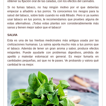
obtener su fijación oral de las caladas, con los efectos del cannabis.
Si no fumas tabaco, no hay ningún motivo por el que deberías
empezar a añadirlo a tus porros. Ya conocemos los riesgos para la
salud del tabaco, sobre todo cuando no está filtrado. Pero si ya sueles
usar tabaco en tus porros, te recomendamos que pruebes alguna de
estas alternativas. ¡Todas estas plantas son considerablemente más
sanas y tienen mejor sabor que el tabaco!
SALVIA
Esta es una de las hierbas medicinales más antigua usada por las
civilizaciones humanas. La salvia aporta mucho más a tus porros que
el tabaco. Además de tener un gran aroma y sabor, produce efectos
relajantes. Puede ayudarte con problemas digestivos, pérdida de
apetito y malestar estomacal en general. Es mejor fumarla en
cantidades pequeñas, así que no te pases. Ve probando y valora qué
cantidad te va mejor.