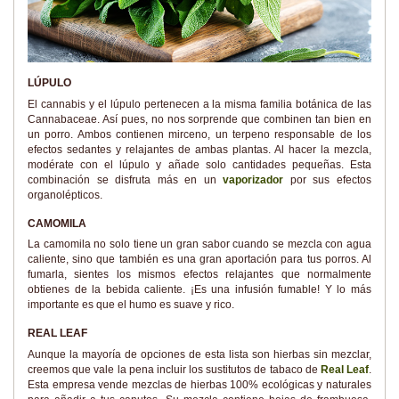
LÚPULO
El cannabis y el lúpulo pertenecen a la misma familia botánica de las
Cannabaceae. Así pues, no nos sorprende que combinen tan bien en
un porro. Ambos contienen mirceno, un terpeno responsable de los
efectos sedantes y relajantes de ambas plantas. Al hacer la mezcla,
modérate con el lúpulo y añade solo cantidades pequeñas. Esta
combinación se disfruta más en un
vaporizador
por sus efectos
organolépticos.
CAMOMILA
La camomila no solo tiene un gran sabor cuando se mezcla con agua
caliente, sino que también es una gran aportación para tus porros. Al
fumarla, sientes los mismos efectos relajantes que normalmente
obtienes de la bebida caliente. ¡Es una infusión fumable! Y lo más
importante es que el humo es suave y rico.
REAL LEAF
Aunque la mayoría de opciones de esta lista son hierbas sin mezclar,
creemos que vale la pena incluir los sustitutos de tabaco de
Real Leaf
.
Esta empresa vende mezclas de hierbas 100% ecológicas y naturales