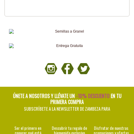
ÚNETE A NOSOTROS Y LLÉVATE UN
-10% DESCUENTO
EN TU
PRIMERA COMPRA
SUBSCRÍBETE A LA NEWSLETTER DE ZAMBEZA PARA
Ser el primero en
Descubrir tu regalo de
Disfrutar de nuestras
conocer qué está
bienvenida exclusivo
promociones y ofertas