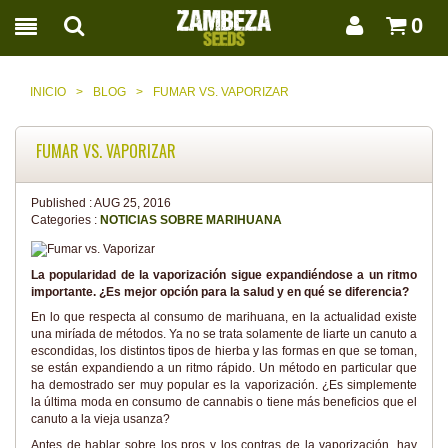
0
INICIO
>
BLOG
>
FUMAR VS. VAPORIZAR
FUMAR VS. VAPORIZAR
Published :
AUG 25, 2016
Categories :
NOTICIAS SOBRE MARIHUANA
La popularidad de la vaporización sigue expandiéndose a un ritmo
importante. ¿Es mejor opción para la salud y en qué se diferencia?
En lo que respecta al consumo de marihuana, en la actualidad existe
una miríada de métodos. Ya no se trata solamente de liarte un canuto a
escondidas, los distintos tipos de hierba y las formas en que se toman,
se están expandiendo a un ritmo rápido. Un método en particular que
ha demostrado ser muy popular es la vaporización. ¿Es simplemente
la última moda en consumo de cannabis o tiene más beneficios que el
canuto a la vieja usanza?
Antes de hablar sobre los pros y los contras de la vaporización, hay