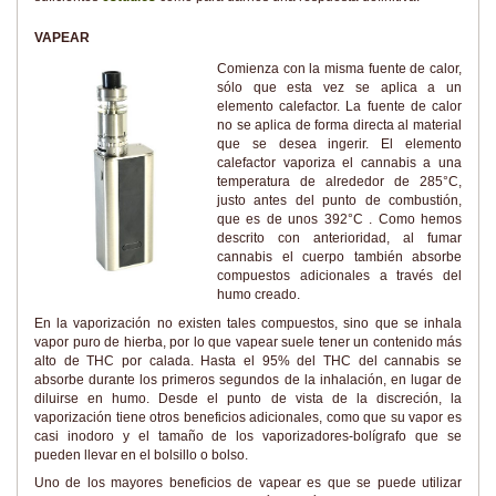
VAPEAR
Comienza con la misma fuente de calor,
sólo que esta vez se aplica a un
elemento calefactor. La fuente de calor
no se aplica de forma directa al material
que se desea ingerir. El elemento
calefactor vaporiza el cannabis a una
temperatura de alrededor de 285°C,
justo antes del punto de combustión,
que es de unos 392°C . Como hemos
descrito con anterioridad, al fumar
cannabis el cuerpo también absorbe
compuestos adicionales a través del
humo creado.
En la vaporización no existen tales compuestos, sino que se inhala
vapor puro de hierba, por lo que vapear suele tener un contenido más
alto de THC por calada. Hasta el 95% del THC del cannabis se
absorbe durante los primeros segundos de la inhalación, en lugar de
diluirse en humo. Desde el punto de vista de la discreción, la
vaporización tiene otros beneficios adicionales, como que su vapor es
casi inodoro y el tamaño de los vaporizadores-bolígrafo que se
pueden llevar en el bolsillo o bolso.
Uno de los mayores beneficios de vapear es que se puede utilizar