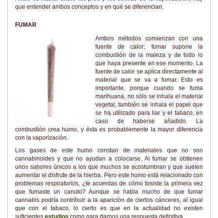
que entender ambos conceptos y en qué se diferencian.
FUMAR
Ambos métodos comienzan con una
fuente de calor; fumar supone la
combustión de la maleza y de todo lo
que haya presente en ese momento. La
fuente de calor se aplica directamente al
material que se va a fumar. Esto es
importante, porque cuando se fuma
marihuana, no sólo se inhala el material
vegetal, también se inhala el papel que
se ha utilizado para liar y el tabaco, en
caso de haberse añadido. La
combustión crea humo, y ésta es probablemente la mayor diferencia
con la vaporización.
Los gases de este humo constan de materiales que no son
cannabinoides y que no ayudan a colocarse. Al fumar se obtienen
unos sabores únicos a los que muchos se acostumbran y que suelen
aumentar el disfrute de la hierba. Pero este humo está relacionado con
problemas respiratorios, ¿te acuerdas de cómo tosiste la primera vez
que fumaste un canuto? Aunque se habla mucho de que fumar
cannabis podría contribuir a la aparición de ciertos cánceres, al igual
que con el tabaco, lo cierto es que en la actualidad no existen
suficientes
estudios
como para darnos una respuesta definitiva.