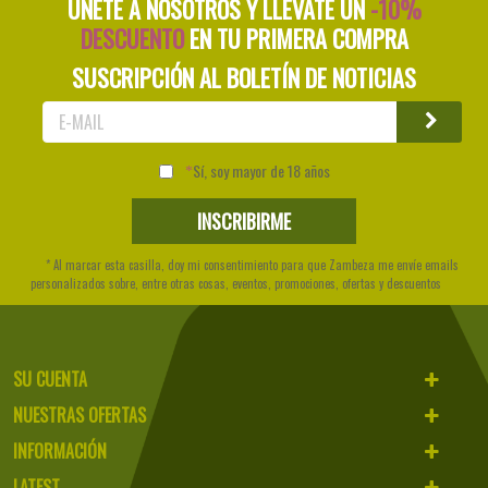
ÚNETE A NOSOTROS Y LLÉVATE UN
-10%
DESCUENTO
EN TU PRIMERA COMPRA
SUSCRIPCIÓN AL BOLETÍN DE NOTICIAS
Sí, soy mayor de 18 años
* Al marcar esta casilla, doy mi consentimiento para que Zambeza me envíe emails
personalizados sobre, entre otras cosas, eventos, promociones, ofertas y descuentos
SU CUENTA
NUESTRAS OFERTAS
INFORMACIÓN
LATEST