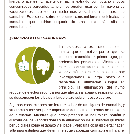
hierba o aceites. El aceite de hachís extraído con butano y otros
concentrados parecidos también se pueden usar con la mayoría de
vaporizadores, que son un medio más versátil para la ingesta de
cannabis. Esto se da sobre todo entre consumidores medicinales de
cannabis, que podrían requerir de una dosis más alta de
cannabinoides.
¿VAPORIZAR O NO VAPORIZAR?
La respuesta a esta pregunta es la
misma que el motivo por el que se
consume cannabis en primer lugar, por
preferencias personales. Mientras que
muchos consumidores creen que la
vaporización es mucho mejor, no hay
investigaciones a largo plazo que
respalden su afirmación. Aunque, en
principio, la eliminación del humo
reduce los efectos secundarios que afectan al aparato respiratorio, aún
se desconocen los efectos a largo plazo sobre nuestro cuerpo.
Algunos consumidores prefieren el sabor de un cigarro de cannabis, y
su aroma suele ser parte importante del disfrute, además de un signo
de distinción. Mientras que otros prefieren la naturaleza portátil y
discreta de los vaporizadores y la eliminación de sustancias químicas
perjudiciales como el tabaco y el papel. Pero una cosa es cierta: hacen
falta más estudios que determinen que vaporizar cannabis e inhalar el