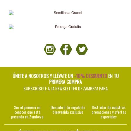
ÚNETE A NOSOTROS Y LLÉVATE UN
-10% DESCUENTO
EN TU
PRIMERA COMPRA
SUBSCRÍBETE A LA NEWSLETTER DE ZAMBEZA PARA
Ser el primero en
Descubrir tu regalo de
Disfrutar de nuestras
conocer qué está
bienvenida exclusivo
promociones y ofertas
pasando en Zambeza
especiales