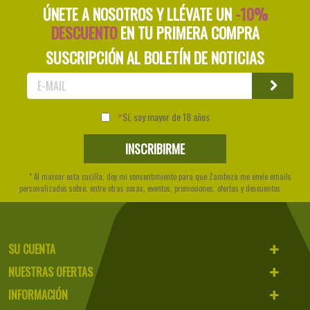
ÚNETE A NOSOTROS Y LLÉVATE UN
-10%
DESCUENTO
EN TU PRIMERA COMPRA
SUSCRIPCIÓN AL BOLETÍN DE NOTICIAS
Sí, soy mayor de 18 años
* Al marcar esta casilla, doy mi consentimiento para que Zambeza me envíe emails
personalizados sobre, entre otras cosas, eventos, promociones, ofertas y descuentos
SU CUENTA
NUESTRAS OFERTAS
INFORMACIÓN