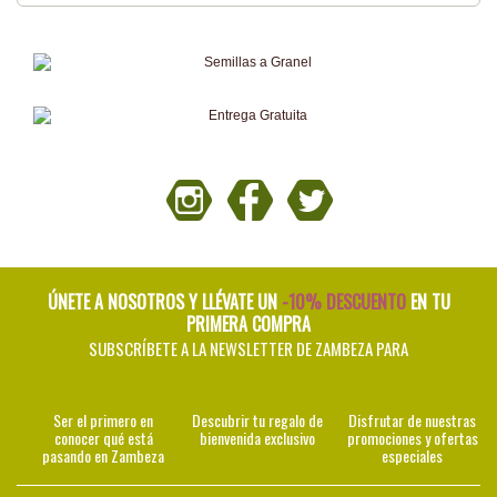
ÚNETE A NOSOTROS Y LLÉVATE UN
-10% DESCUENTO
EN TU
PRIMERA COMPRA
SUBSCRÍBETE A LA NEWSLETTER DE ZAMBEZA PARA
Ser el primero en
Descubrir tu regalo de
Disfrutar de nuestras
conocer qué está
bienvenida exclusivo
promociones y ofertas
pasando en Zambeza
especiales