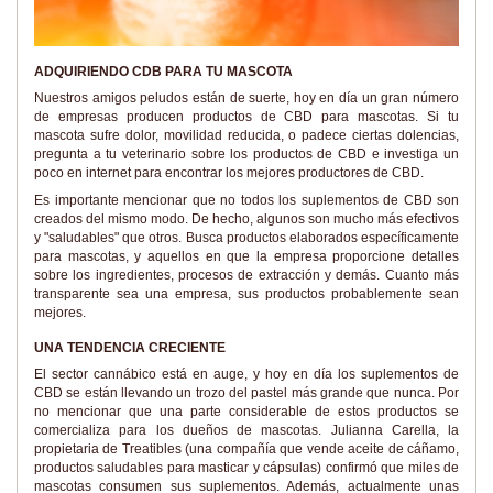
ADQUIRIENDO CDB PARA TU MASCOTA
Nuestros amigos peludos están de suerte, hoy en día un gran número
de empresas producen productos de CBD para mascotas. Si tu
mascota sufre dolor, movilidad reducida, o padece ciertas dolencias,
pregunta a tu veterinario sobre los productos de CBD e investiga un
poco en internet para encontrar los mejores productores de CBD.
Es importante mencionar que no todos los suplementos de CBD son
creados del mismo modo. De hecho, algunos son mucho más efectivos
y "saludables" que otros. Busca productos elaborados específicamente
para mascotas, y aquellos en que la empresa proporcione detalles
sobre los ingredientes, procesos de extracción y demás. Cuanto más
transparente sea una empresa, sus productos probablemente sean
mejores.
UNA TENDENCIA CRECIENTE
El sector cannábico está en auge, y hoy en día los suplementos de
CBD se están llevando un trozo del pastel más grande que nunca. Por
no mencionar que una parte considerable de estos productos se
comercializa para los dueños de mascotas. Julianna Carella, la
propietaria de Treatibles (una compañía que vende aceite de cáñamo,
productos saludables para masticar y cápsulas) confirmó que miles de
mascotas consumen sus suplementos. Además, actualmente unas