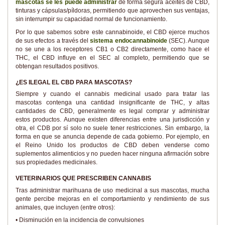
mascotas se les puede administrar
de forma segura aceites de CBD,
tinturas y cápsulas/píldoras, permitiendo que aprovechen sus ventajas,
sin interrumpir su capacidad normal de funcionamiento.
Por lo que sabemos sobre este cannabinoide, el CBD ejerce muchos
de sus efectos a través del
sistema endocannabinoide
(SEC). Aunque
no se une a los receptores CB1 o CB2 directamente, como hace el
THC, el CBD influye en el SEC al completo, permitiendo que se
obtengan resultados positivos.
¿ES ILEGAL EL CBD PARA MASCOTAS?
Siempre y cuando el cannabis medicinal usado para tratar las
mascotas contenga una cantidad insignificante de THC, y altas
cantidades de CBD, generalmente es legal comprar y administrar
estos productos. Aunque existen diferencias entre una jurisdicción y
otra, el CDB por sí solo no suele tener restricciones. Sin embargo, la
forma en que se anuncia depende de cada gobierno. Por ejemplo, en
el Reino Unido los productos de CBD deben venderse como
suplementos alimenticios y no pueden hacer ninguna afirmación sobre
sus propiedades medicinales.
VETERINARIOS QUE PRESCRIBEN CANNABIS
Tras administrar marihuana de uso medicinal a sus mascotas, mucha
gente percibe mejoras en el comportamiento y rendimiento de sus
animales, que incluyen (entre otros):
• Disminución en la incidencia de convulsiones