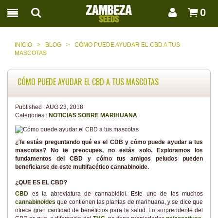
0
INICIO
>
BLOG
>
CÓMO PUEDE AYUDAR EL CBD A TUS
MASCOTAS
CÓMO PUEDE AYUDAR EL CBD A TUS MASCOTAS
Published :
AUG 23, 2018
Categories :
NOTICIAS SOBRE MARIHUANA
¿Te estás preguntando qué es el CDB y cómo puede ayudar a tus
mascotas? No te preocupes, no estás solo. Exploramos los
fundamentos del CBD y cómo tus amigos peludos pueden
beneficiarse de este multifacético cannabinoide.
¿QUE ES EL CBD?
CBD
es la abreviatura de cannabidiol. Este uno de los muchos
cannabinoides
que contienen las plantas de marihuana, y se dice que
ofrece gran cantidad de beneficios para la salud. Lo sorprendente del