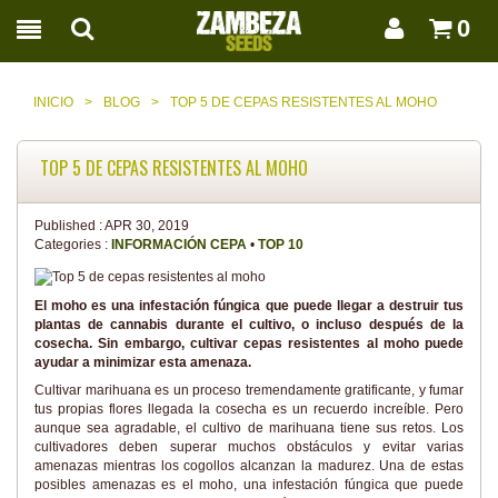
0
INICIO
>
BLOG
>
TOP 5 DE CEPAS RESISTENTES AL MOHO
TOP 5 DE CEPAS RESISTENTES AL MOHO
Published :
APR 30, 2019
Categories :
INFORMACIÓN CEPA
•
TOP 10
El moho es una infestación fúngica que puede llegar a destruir tus
plantas de cannabis durante el cultivo, o incluso después de la
cosecha. Sin embargo, cultivar cepas resistentes al moho puede
ayudar a minimizar esta amenaza.
Cultivar marihuana es un proceso tremendamente gratificante, y fumar
tus propias flores llegada la cosecha es un recuerdo increíble. Pero
aunque sea agradable, el cultivo de marihuana tiene sus retos. Los
cultivadores deben superar muchos obstáculos y evitar varias
amenazas mientras los cogollos alcanzan la madurez. Una de estas
posibles amenazas es el moho, una infestación fúngica que puede