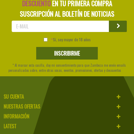
DESCUENTO
EN TU PRIMERA COMPRA
SUSCRIPCIÓN AL BOLETÍN DE NOTICIAS
Sí, soy mayor de 18 años
* Al marcar esta casilla, doy mi consentimiento para que Zambeza me envíe emails
personalizados sobre, entre otras cosas, eventos, promociones, ofertas y descuentos
SU CUENTA
NUESTRAS OFERTAS
INFORMACIÓN
LATEST