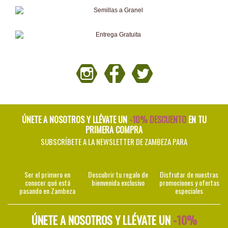
ÚNETE A NOSOTROS Y LLÉVATE UN
-10% DESCUENTO
EN TU
PRIMERA COMPRA
SUBSCRÍBETE A LA NEWSLETTER DE ZAMBEZA PARA
Ser el primero en
Descubrir tu regalo de
Disfrutar de nuestras
conocer qué está
bienvenida exclusivo
promociones y ofertas
pasando en Zambeza
especiales
ÚNETE A NOSOTROS Y LLÉVATE UN
-10%