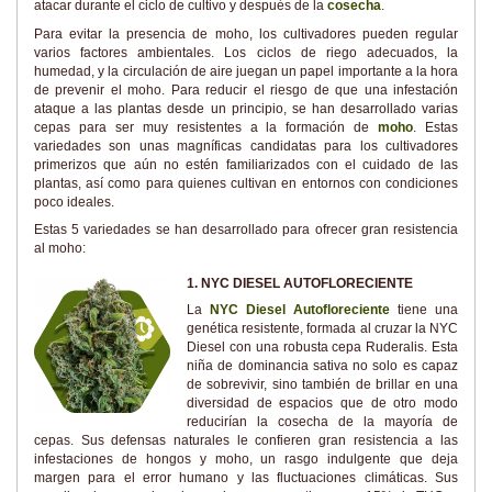
atacar durante el ciclo de cultivo y después de la
cosecha
.
Para evitar la presencia de moho, los cultivadores pueden regular
varios factores ambientales. Los ciclos de riego adecuados, la
humedad, y la circulación de aire juegan un papel importante a la hora
de prevenir el moho. Para reducir el riesgo de que una infestación
ataque a las plantas desde un principio, se han desarrollado varias
cepas para ser muy resistentes a la formación de
moho
. Estas
variedades son unas magníficas candidatas para los cultivadores
primerizos que aún no estén familiarizados con el cuidado de las
plantas, así como para quienes cultivan en entornos con condiciones
poco ideales.
Estas 5 variedades se han desarrollado para ofrecer gran resistencia
al moho:
1. NYC DIESEL AUTOFLORECIENTE
La
NYC Diesel Autofloreciente
tiene una
genética resistente, formada al cruzar la NYC
Diesel con una robusta cepa Ruderalis. Esta
niña de dominancia sativa no solo es capaz
de sobrevivir, sino también de brillar en una
diversidad de espacios que de otro modo
reducirían la cosecha de la mayoría de
cepas. Sus defensas naturales le confieren gran resistencia a las
infestaciones de hongos y moho, un rasgo indulgente que deja
margen para el error humano y las fluctuaciones climáticas. Sus