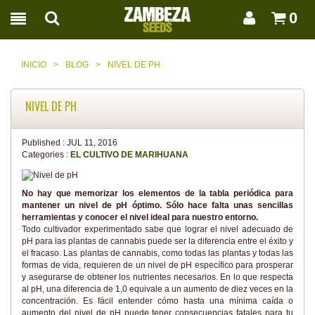
0
INICIO
>
BLOG
>
NIVEL DE PH
NIVEL DE PH
Published :
JUL 11, 2016
Categories :
EL CULTIVO DE MARIHUANA
No hay que memorizar los elementos de la tabla periódica para
mantener un nivel de pH óptimo. Sólo hace falta unas sencillas
herramientas y conocer el nivel ideal para nuestro entorno.
Todo cultivador experimentado sabe que lograr el nivel adecuado de
pH para las plantas de cannabis puede ser la diferencia entre el éxito y
el fracaso. Las plantas de cannabis, como todas las plantas y todas las
formas de vida, requieren de un nivel de pH específico para prosperar
y asegurarse de obtener los nutrientes necesarios. En lo que respecta
al pH, una diferencia de 1,0 equivale a un aumento de diez veces en la
concentración. Es fácil entender cómo hasta una mínima caída o
aumento del nivel de pH puede tener consecuencias fatales para tu