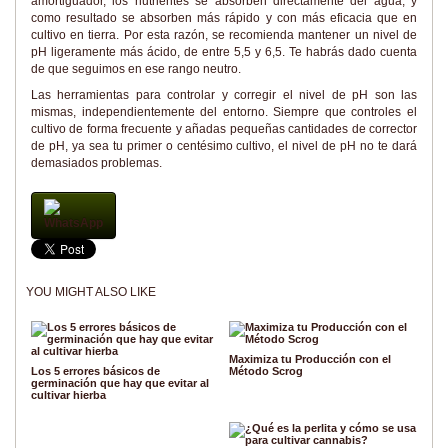
amortiguador, los nutrientes se absorben directamente del agua, y
como resultado se absorben más rápido y con más eficacia que en
cultivo en tierra. Por esta razón, se recomienda mantener un nivel de
pH ligeramente más ácido, de entre 5,5 y 6,5. Te habrás dado cuenta
de que seguimos en ese rango neutro.
Las herramientas para controlar y corregir el nivel de pH son las
mismas, independientemente del entorno. Siempre que controles el
cultivo de forma frecuente y añadas pequeñas cantidades de corrector
de pH, ya sea tu primer o centésimo cultivo, el nivel de pH no te dará
demasiados problemas.
WhatsApp
YOU MIGHT ALSO LIKE
Maximiza tu Producción con el
Los 5 errores básicos de
Método Scrog
germinación que hay que evitar al
cultivar hierba