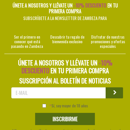
ÚNETE A NOSOTROS Y LLÉVATE UN
-10% DESCUENTO
EN TU
PRIMERA COMPRA
SUBSCRÍBETE A LA NEWSLETTER DE ZAMBEZA PARA
Ser el primero en
Descubrir tu regalo de
Disfrutar de nuestras
conocer qué está
bienvenida exclusivo
promociones y ofertas
pasando en Zambeza
especiales
ÚNETE A NOSOTROS Y LLÉVATE UN
-10%
DESCUENTO
EN TU PRIMERA COMPRA
SUSCRIPCIÓN AL BOLETÍN DE NOTICIAS
Sí, soy mayor de 18 años