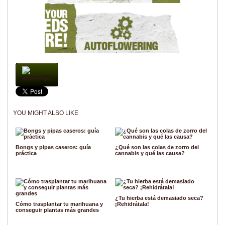
WhatsApp
YOU MIGHT ALSO LIKE
Bongs y pipas caseros: guía
¿Qué son las colas de zorro del
práctica
cannabis y qué las causa?
¿Tu hierba está demasiado seca?
Cómo trasplantar tu marihuana y
¡Rehidrátala!
conseguir plantas más grandes