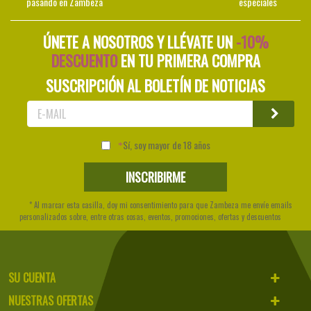
pasando en Zambeza
especiales
ÚNETE A NOSOTROS Y LLÉVATE UN
-10%
DESCUENTO
EN TU PRIMERA COMPRA
SUSCRIPCIÓN AL BOLETÍN DE NOTICIAS
Sí, soy mayor de 18 años
* Al marcar esta casilla, doy mi consentimiento para que Zambeza me envíe emails
personalizados sobre, entre otras cosas, eventos, promociones, ofertas y descuentos
SU CUENTA
NUESTRAS OFERTAS