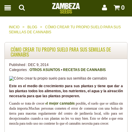
0
INICIO
>
BLOG
>
CÓMO CREAR TU PROPIO SUELO PARA SUS
SEMILLAS DE CANNABIS
CÓMO CREAR TU PROPIO SUELO PARA SUS SEMILLAS DE
CANNABIS
Published :
DEC 9, 2014
Categories :
OTROS ASUNTOS
•
RECETAS DE CANNABIS
Este es el medio de crecimiento para sus plantas y tiene que dar a
las plantas todos los alimentos, los nutrientes, el agua y la aireación
necesaria para que las plantas prosperen.
Cuando se trata de crecer
el
mejor cannabis
posible
,
el suelo que se utiliza sin
duda importa.Muchas personas cometen el error de comenzar con una bolsa de
tierra para macetas regularmente del centro de jardinería local, sólo para ser
decepcionados cuando a sus plantas no les va muy bien. Esto se debe a que esta
mezcla para todo uso no contiene lo que el cannabis necesita para crecer.