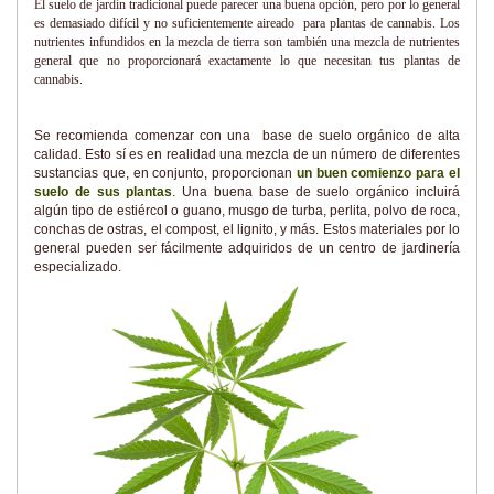
El suelo de jardín tradicional puede parecer una buena opción, pero por lo general
es demasiado difícil y no suficientemente aireado para plantas de cannabis. Los
nutrientes infundidos en la mezcla de tierra son también una mezcla de nutrientes
general que no proporcionará exactamente lo que necesitan tus plantas de
cannabis.
Se recomienda comenzar con una base de suelo orgánico de alta
calidad. Esto sí es en realidad una mezcla de un número de diferentes
sustancias que, en conjunto, proporcionan
un buen comienzo para el
suelo de sus plantas
. Una buena base de suelo orgánico incluirá
algún tipo de estiércol o guano, musgo de turba, perlita, polvo de roca,
conchas de ostras, el compost, el lignito, y más. Estos materiales por lo
general pueden ser fácilmente adquiridos de un centro de jardinería
especializado.