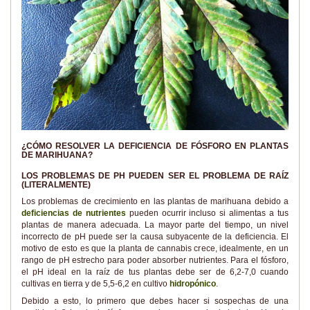
¿CÓMO RESOLVER LA DEFICIENCIA DE FÓSFORO EN PLANTAS
DE MARIHUANA?
LOS PROBLEMAS DE PH PUEDEN SER EL PROBLEMA DE RAÍZ
(LITERALMENTE)
Los problemas de crecimiento en las plantas de marihuana debido a
deficiencias de nutrientes
pueden ocurrir incluso si alimentas a tus
plantas de manera adecuada. La mayor parte del tiempo, un nivel
incorrecto de pH puede ser la causa subyacente de la deficiencia. El
motivo de esto es que la planta de cannabis crece, idealmente, en un
rango de pH estrecho para poder absorber nutrientes. Para el fósforo,
el pH ideal en la raíz de tus plantas debe ser de 6,2-7,0 cuando
cultivas en tierra y de 5,5-6,2 en cultivo
hidropónico
.
Debido a esto, lo primero que debes hacer si sospechas de una