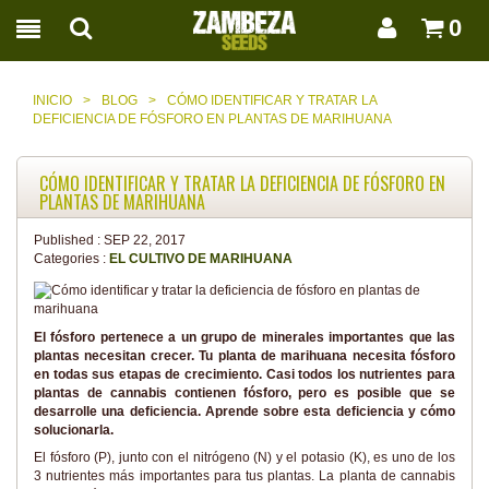
0
INICIO
>
BLOG
>
CÓMO IDENTIFICAR Y TRATAR LA
DEFICIENCIA DE FÓSFORO EN PLANTAS DE MARIHUANA
CÓMO IDENTIFICAR Y TRATAR LA DEFICIENCIA DE FÓSFORO EN
PLANTAS DE MARIHUANA
Published :
SEP 22, 2017
Categories :
EL CULTIVO DE MARIHUANA
El fósforo pertenece a un grupo de minerales importantes que las
plantas necesitan crecer. Tu planta de marihuana necesita fósforo
en todas sus etapas de crecimiento. Casi todos los nutrientes para
plantas de cannabis contienen fósforo, pero es posible que se
desarrolle una deficiencia. Aprende sobre esta deficiencia y cómo
solucionarla.
El fósforo (P), junto con el nitrógeno (N) y el potasio (K), es uno de los
3 nutrientes más importantes para tus plantas. La planta de cannabis