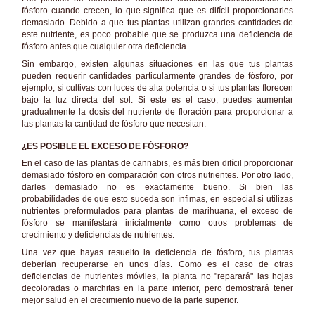
fósforo cuando crecen, lo que significa que es difícil proporcionarles
demasiado. Debido a que tus plantas utilizan grandes cantidades de
este nutriente, es poco probable que se produzca una deficiencia de
fósforo antes que cualquier otra deficiencia.
Sin embargo, existen algunas situaciones en las que tus plantas
pueden requerir cantidades particularmente grandes de fósforo, por
ejemplo, si cultivas con luces de alta potencia o si tus plantas florecen
bajo la luz directa del sol. Si este es el caso, puedes aumentar
gradualmente la dosis del nutriente de floración para proporcionar a
las plantas la cantidad de fósforo que necesitan.
¿ES POSIBLE EL EXCESO DE FÓSFORO?
En el caso de las plantas de cannabis, es más bien difícil proporcionar
demasiado fósforo en comparación con otros nutrientes. Por otro lado,
darles demasiado no es exactamente bueno. Si bien las
probabilidades de que esto suceda son ínfimas, en especial si utilizas
nutrientes preformulados para plantas de marihuana, el exceso de
fósforo se manifestará inicialmente como otros problemas de
crecimiento y deficiencias de nutrientes.
Una vez que hayas resuelto la deficiencia de fósforo, tus plantas
deberían recuperarse en unos días. Como es el caso de otras
deficiencias de nutrientes móviles, la planta no "reparará" las hojas
decoloradas o marchitas en la parte inferior, pero demostrará tener
mejor salud en el crecimiento nuevo de la parte superior.