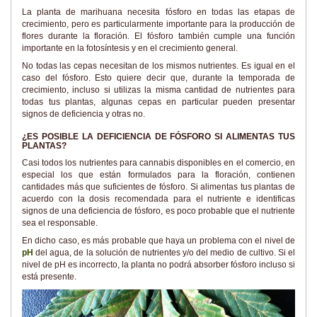
La planta de marihuana necesita fósforo en todas las etapas de
crecimiento, pero es particularmente importante para la producción de
flores durante la floración. El fósforo también cumple una función
importante en la fotosíntesis y en el crecimiento general.
No todas las cepas necesitan de los mismos nutrientes. Es igual en el
caso del fósforo. Esto quiere decir que, durante la temporada de
crecimiento, incluso si utilizas la misma cantidad de nutrientes para
todas tus plantas, algunas cepas en particular pueden presentar
signos de deficiencia y otras no.
¿ES POSIBLE LA DEFICIENCIA DE FÓSFORO SI ALIMENTAS TUS
PLANTAS?
Casi todos los nutrientes para cannabis disponibles en el comercio, en
especial los que están formulados para la floración, contienen
cantidades más que suficientes de fósforo. Si alimentas tus plantas de
acuerdo con la dosis recomendada para el nutriente e identificas
signos de una deficiencia de fósforo, es poco probable que el nutriente
sea el responsable.
En dicho caso, es más probable que haya un problema con el nivel de
pH
del agua, de la solución de nutrientes y/o del medio de cultivo. Si el
nivel de pH es incorrecto, la planta no podrá absorber fósforo incluso si
está presente.