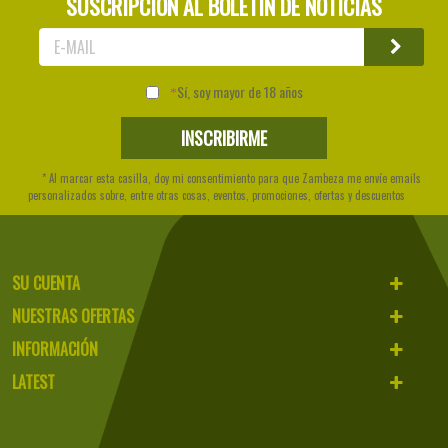
SUSCRIPCIÓN AL BOLETÍN DE NOTICIAS
Sí, soy mayor de 18 años
* Al marcar esta casilla, doy mi consentimiento para que Zambeza me envíe emails
personalizados sobre, entre otras cosas, eventos, promociones, ofertas y descuentos
SU CUENTA
NUESTRAS OFERTAS
INFORMACIÓN
LATEST