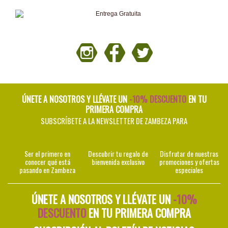
ÚNETE A NOSOTROS Y LLÉVATE UN
-10% DESCUENTO
EN TU
PRIMERA COMPRA
SUBSCRÍBETE A LA NEWSLETTER DE ZAMBEZA PARA
Ser el primero en
Descubrir tu regalo de
Disfrutar de nuestras
conocer qué está
bienvenida exclusivo
promociones y ofertas
pasando en Zambeza
especiales
ÚNETE A NOSOTROS Y LLÉVATE UN
-10%
DESCUENTO
EN TU PRIMERA COMPRA