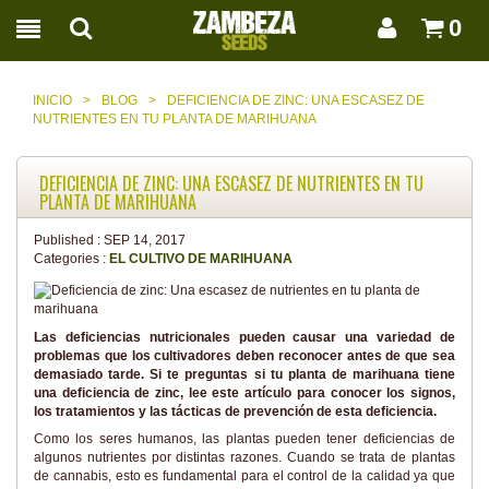
0
INICIO
>
BLOG
>
DEFICIENCIA DE ZINC: UNA ESCASEZ DE
NUTRIENTES EN TU PLANTA DE MARIHUANA
DEFICIENCIA DE ZINC: UNA ESCASEZ DE NUTRIENTES EN TU
PLANTA DE MARIHUANA
Published :
SEP 14, 2017
Categories :
EL CULTIVO DE MARIHUANA
Las deficiencias nutricionales pueden causar una variedad de
problemas que los cultivadores deben reconocer antes de que sea
demasiado tarde. Si te preguntas si tu planta de marihuana tiene
una deficiencia de zinc, lee este artículo para conocer los signos,
los tratamientos y las tácticas de prevención de esta deficiencia.
Como los seres humanos, las plantas pueden tener deficiencias de
algunos nutrientes por distintas razones. Cuando se trata de plantas
de cannabis, esto es fundamental para el control de la calidad ya que