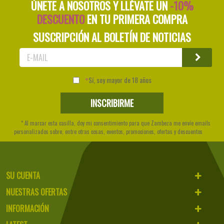
ÚNETE A NOSOTROS Y LLÉVATE UN
-10%
DESCUENTO
EN TU PRIMERA COMPRA
SUSCRIPCIÓN AL BOLETÍN DE NOTICIAS
Sí, soy mayor de 18 años
* Al marcar esta casilla, doy mi consentimiento para que Zambeza me envíe emails
personalizados sobre, entre otras cosas, eventos, promociones, ofertas y descuentos
SU CUENTA
NUESTRAS OFERTAS
INFORMACIÓN