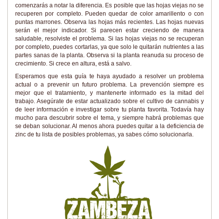
comenzarás a notar la diferencia. Es posible que las hojas viejas no se
recuperen por completo. Pueden quedar de color amarillento o con
puntas marrones. Observa las hojas más recientes. Las hojas nuevas
serán el mejor indicador. Si parecen estar creciendo de manera
saludable, resolviste el problema. Si las hojas viejas no se recuperan
por completo, puedes cortarlas, ya que solo le quitarán nutrientes a las
partes sanas de la planta. Observa si la planta reanuda su proceso de
crecimiento. Si crece en altura, está a salvo.
Esperamos que esta guía te haya ayudado a resolver un problema
actual o a prevenir un futuro problema. La prevención siempre es
mejor que el tratamiento, y mantenerte informado es la mitad del
trabajo. Asegúrate de estar actualizado sobre el cultivo de cannabis y
de leer información e investigar sobre tu planta favorita. Todavía hay
mucho para descubrir sobre el tema, y siempre habrá problemas que
se deban solucionar. Al menos ahora puedes quitar a la deficiencia de
zinc de tu lista de posibles problemas, ya sabes cómo solucionarla.