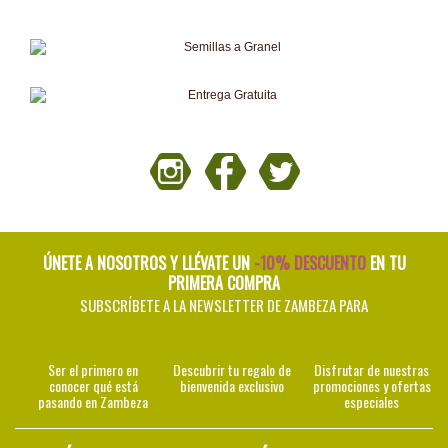
ÚNETE A NOSOTROS Y LLÉVATE UN
-10% DESCUENTO
EN TU
PRIMERA COMPRA
SUBSCRÍBETE A LA NEWSLETTER DE ZAMBEZA PARA
Ser el primero en
Descubrir tu regalo de
Disfrutar de nuestras
conocer qué está
bienvenida exclusivo
promociones y ofertas
pasando en Zambeza
especiales