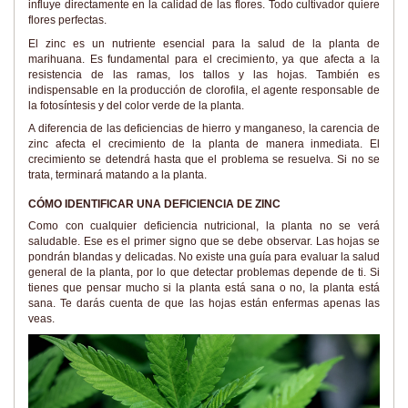
influye directamente en la calidad de las flores. Todo cultivador quiere
flores perfectas.
El zinc es un nutriente esencial para la salud de la planta de
marihuana. Es fundamental para el crecimiento, ya que afecta a la
resistencia de las ramas, los tallos y las hojas. También es
indispensable en la producción de clorofila, el agente responsable de
la fotosíntesis y del color verde de la planta.
A diferencia de las deficiencias de hierro y manganeso, la carencia de
zinc afecta el crecimiento de la planta de manera inmediata. El
crecimiento se detendrá hasta que el problema se resuelva. Si no se
trata, terminará matando a la planta.
CÓMO IDENTIFICAR UNA DEFICIENCIA DE ZINC
Como con cualquier deficiencia nutricional, la planta no se verá
saludable. Ese es el primer signo que se debe observar. Las hojas se
pondrán blandas y delicadas. No existe una guía para evaluar la salud
general de la planta, por lo que detectar problemas depende de ti. Si
tienes que pensar mucho si la planta está sana o no, la planta está
sana. Te darás cuenta de que las hojas están enfermas apenas las
veas.