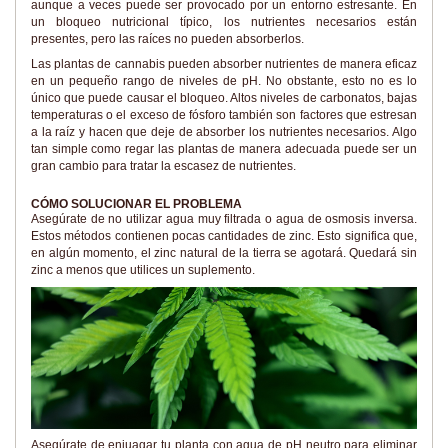
aunque a veces puede ser provocado por un entorno estresante. En
un bloqueo nutricional típico, los nutrientes necesarios están
presentes, pero las raíces no pueden absorberlos.
Las plantas de cannabis pueden absorber nutrientes de manera eficaz
en un pequeño rango de niveles de pH. No obstante, esto no es lo
único que puede causar el bloqueo. Altos niveles de carbonatos, bajas
temperaturas o el exceso de fósforo también son factores que estresan
a la raíz y hacen que deje de absorber los nutrientes necesarios. Algo
tan simple como regar las plantas de manera adecuada puede ser un
gran cambio para tratar la escasez de nutrientes.
CÓMO SOLUCIONAR EL PROBLEMA
Asegúrate de no utilizar agua muy filtrada o agua de osmosis inversa.
Estos métodos contienen pocas cantidades de zinc. Esto significa que,
en algún momento, el zinc natural de la tierra se agotará. Quedará sin
zinc a menos que utilices un suplemento.
Asegúrate de enjuagar tu planta con agua de pH neutro para eliminar