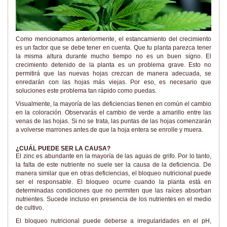
Como mencionamos anteriormente, el estancamiento del crecimiento
es un factor que se debe tener en cuenta. Que tu planta parezca tener
la misma altura durante mucho tiempo no es un buen signo. El
crecimiento detenido de la planta es un problema grave. Esto no
permitirá que las nuevas hojas crezcan de manera adecuada, se
enredarán con las hojas más viejas. Por eso, es necesario que
soluciones este problema tan rápido como puedas.
Visualmente, la mayoría de las deficiencias tienen en común el cambio
en la coloración. Observarás el cambio de verde a amarillo entre las
venas de las hojas. Si no se trata, las puntas de las hojas comenzarán
a volverse marrones antes de que la hoja entera se enrolle y muera.
¿CUÁL PUEDE SER LA CAUSA?
El zinc es abundante en la mayoría de las aguas de grifo. Por lo tanto,
la falta de este nutriente no suele ser la causa de la deficiencia. De
manera similar que en otras deficiencias, el bloqueo nutricional puede
ser el responsable. El bloqueo ocurre cuando la planta está en
determinadas condiciones que no permiten que las raíces absorban
nutrientes. Sucede incluso en presencia de los nutrientes en el medio
de cultivo.
El bloqueo nutricional puede deberse a irregularidades en el pH,