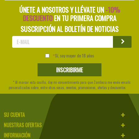
ÚNETE A NOSOTROS Y LLÉVATE UN
-10%
DESCUENTO
EN TU PRIMERA COMPRA
SUSCRIPCIÓN AL BOLETÍN DE NOTICIAS
Sí, soy mayor de 18 años
* Al marcar esta casilla, doy mi consentimiento para que Zambeza me envíe emails
personalizados sobre, entre otras cosas, eventos, promociones, ofertas y descuentos
SU CUENTA
NUESTRAS OFERTAS
INFORMACIÓN