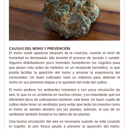
CAUSAS DEL MOHO Y PREVENCIÓN
El moho suele aparecer después de la cosecha, cuando el nivel de
humedad es demasiado alto durante el proceso de secado o curado.
Algunos distribuidores poco honestos humedecen los cogollos para
que pesen más antes de meterlos en un recipiente hermético, lo que
podría facilitar la aparición del moho y arruinar la experiencia del
consumidor. Un buen cultivador hará un esfuerzo para detectar el
moho en sus primeras etapas y lo apartará del resto del cultivo.
El moho prefiere los ambientes húmedos y con poca circulación de
aire, lo que es un problema en muchos climas, y es importante que los
diferentes tipos de cultivadores dominen este tema. Un buen cuarto de
cultivo debe tener un ventilador para evitar que tanto los insectos como
el moho se sientan atraídos por las plantas; además, el uso de un
ventilador también fortalece los tallos de las plantas.
Una buena circulación del aire es necesaria cuando se está curando
el cogollo; el aire fresco ayuda a prevenir la aparición del moho.