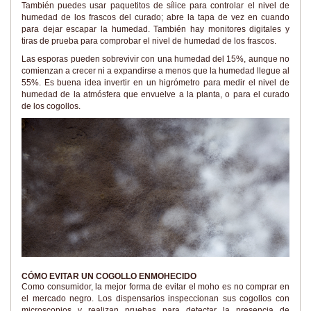
También puedes usar paquetitos de sílice para controlar el nivel de
humedad de los frascos del curado; abre la tapa de vez en cuando
para dejar escapar la humedad. También hay monitores digitales y
tiras de prueba para comprobar el nivel de humedad de los frascos.
Las esporas pueden sobrevivir con una humedad del 15%, aunque no
comienzan a crecer ni a expandirse a menos que la humedad llegue al
55%. Es buena idea invertir en un higrómetro para medir el nivel de
humedad de la atmósfera que envuelve a la planta, o para el curado
de los cogollos.
CÓMO EVITAR UN COGOLLO ENMOHECIDO
Como consumidor, la mejor forma de evitar el moho es no comprar en
el mercado negro. Los dispensarios inspeccionan sus cogollos con
microscopios y realizan pruebas para detectar la presencia de