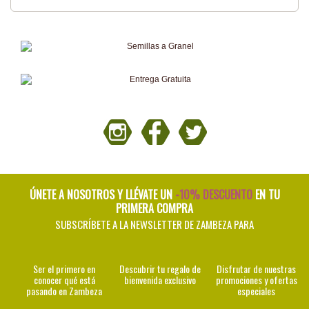
ÚNETE A NOSOTROS Y LLÉVATE UN
-10% DESCUENTO
EN TU
PRIMERA COMPRA
SUBSCRÍBETE A LA NEWSLETTER DE ZAMBEZA PARA
Ser el primero en
Descubrir tu regalo de
Disfrutar de nuestras
conocer qué está
bienvenida exclusivo
promociones y ofertas
pasando en Zambeza
especiales