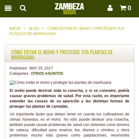
0
INICIO
>
BLOG
>
CÓMO EVITAR EL MOHO Y PROTEGER TUS
PLANTAS DE MARIHUANA
CÓMO EVITAR EL MOHO Y PROTEGER TUS PLANTAS DE
MARIHUANA
Published :
MAY 25, 2017
Categories :
OTROS ASUNTOS
El moho puede destruir toda tu cosecha, y si se consume, podría
causar graves problemas de salud. Por esta razón, es importante
entender las causas de su aparición y las distintas formas de
proteger tus plantas de cannabis.
Un importante factor que deben tener en cuenta los cultivadores de
climas húmedos, es el moho. No sólo puede destruir una cosecha,
también puede causar problemas de salud con síntomas como dolores
de cabeza, dificultad para respirar, tos, diarrea y vómitos; y otros
problemas mucho más graves como palpitaciones, neumonitis