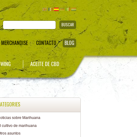
BUSCAR
MERCHANDISE
CONTACTO
BLOG
WING
ACEITE DE CBD
ATEGORIES
oticias sobre Marihuana
l cultivo de marihuana
tros asuntos