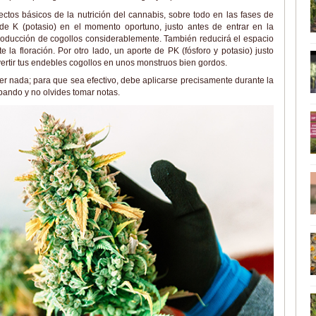
ctos básicos de la nutrición del cannabis, sobre todo en las fases de
 de K (potasio) en el momento oportuno, justo antes de entrar en la
roducción de cogollos considerablemente. También reducirá el espacio
te la floración. Por otro lado, un aporte de PK (fósforo y potasio) justo
vertir tus endebles cogollos en unos monstruos bien gordos.
er nada; para que sea efectivo, debe aplicarse precisamente durante la
obando y no olvides tomar notas.