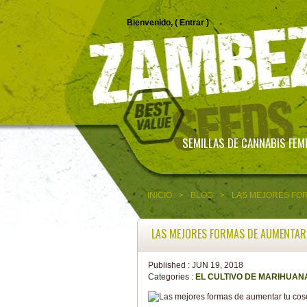
Bienvenido, (
Entrar
)
SEMILLAS DE CANNABIS FEM
INICIO
>
BLOG
>
LAS MEJORES FO
LAS MEJORES FORMAS DE AUMENTAR
Published :
JUN 19, 2018
Categories :
EL CULTIVO DE MARIHUAN