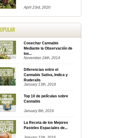
April 23rd, 2020
POPULAR
Cosechar Cannabis
Mediante la Observación de
los...
November 24th, 2014
Diferencias entre el
Cannabis Sativa, Indica y
Ruderalis
January 13th, 2016
Top 10 de películas sobre
Cannabis
January 8th, 2016
La Receta de los Mejores
Pasteles Espaciales de...
January 11th, 2016