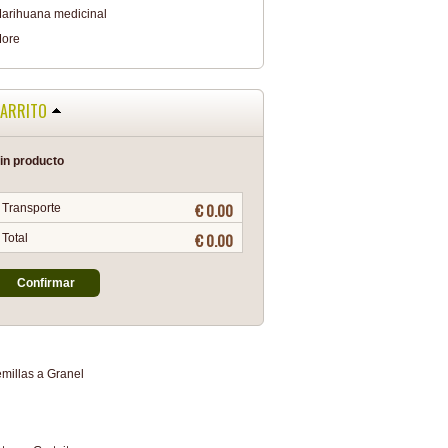
arihuana medicinal
ore
ARRITO
in producto
€ 0.00
Transporte
€ 0.00
Total
Confirmar