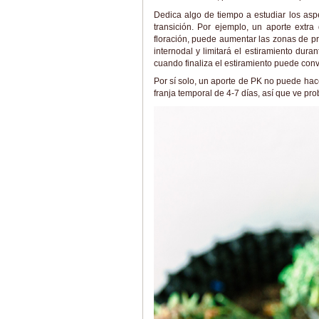
Dedica algo de tiempo a estudiar los aspe
transición. Por ejemplo, un aporte extra
floración, puede aumentar las zonas de p
internodal y limitará el estiramiento duran
cuando finaliza el estiramiento puede con
Por sí solo, un aporte de PK no puede hac
franja temporal de 4-7 días, así que ve pr