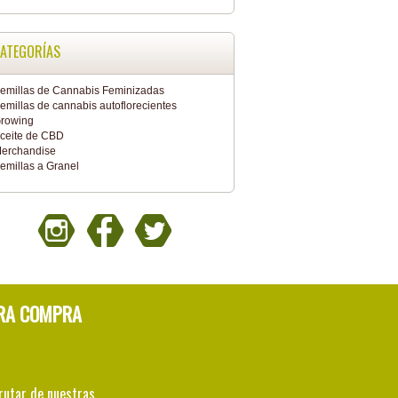
ATEGORÍAS
emillas de Cannabis Feminizadas
emillas de cannabis autoflorecientes
rowing
ceite de CBD
erchandise
emillas a Granel
RA COMPRA
rutar de nuestras