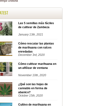
ATEST
Las 5 semillas más fáciles
de cultivar de Zambeza
January 13th, 2021
Cómo rescatar las plantas
de marihuana con raíces
enredadas
December 3rd, 2020
Cómo cultivar marihuana en
un alféizar de ventana
November 10th, 2020
¿Qué son las hojas de
cannabis en forma de
abanico?
October 15th, 2020
Cultivo de marihuana en