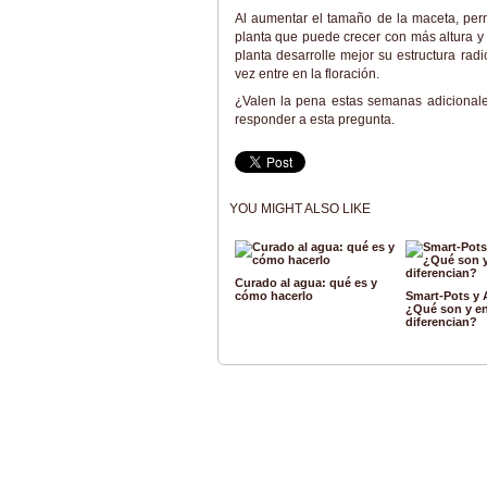
Al aumentar el tamaño de la maceta, per
planta que puede crecer con más altura y 
planta desarrolle mejor su estructura ra
vez entre en la floración.
¿Valen la pena estas semanas adicionale
responder a esta pregunta.
YOU MIGHT ALSO LIKE
Curado al agua: qué es y
cómo hacerlo
Smart-Pots y 
¿Qué son y en
diferencian?