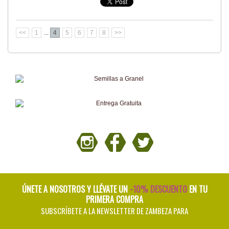
<<
1
...
4
5
6
7
8
>>
ÚNETE A NOSOTROS Y LLÉVATE UN
-10% DESCUENTO
EN TU
PRIMERA COMPRA
SUBSCRÍBETE A LA NEWSLETTER DE ZAMBEZA PARA