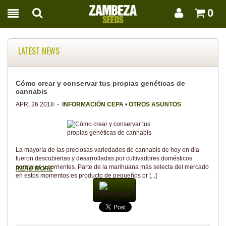
0
LATEST NEWS
Cómo crear y conservar tus propias genéticas de
cannabis
APR, 26 2018 -
INFORMACIÓN CEPA
•
OTROS ASUNTOS
La mayoría de las preciosas variedades de cannabis de hoy en día
fueron descubiertas y desarrolladas por cultivadores domésticos
normales y corrientes. Parte de la marihuana más selecta del mercado
READ MORE
en estos momentos es producto de pequeños pr [...]
WhatsApp