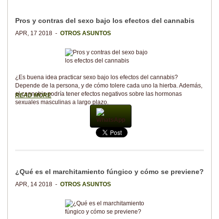
Pros y contras del sexo bajo los efectos del cannabis
APR, 17 2018 -
OTROS ASUNTOS
¿Es buena idea practicar sexo bajo los efectos del cannabis?
Depende de la persona, y de cómo tolere cada uno la hierba. Además,
el cannabis podría tener efectos negativos sobre las hormonas
READ MORE
sexuales masculinas a largo plazo.
WhatsApp
¿Qué es el marchitamiento fúngico y cómo se previene?
APR, 14 2018 -
OTROS ASUNTOS