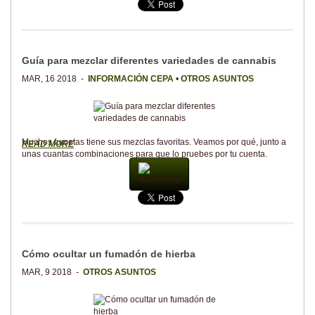
Guía para mezclar diferentes variedades de cannabis
MAR, 16 2018 -
INFORMACIÓN CEPA
•
OTROS ASUNTOS
Muchos fumetas tiene sus mezclas favoritas. Veamos por qué, junto a
READ MORE
unas cuantas combinaciones para que lo pruebes por tu cuenta.
WhatsApp
Cómo ocultar un fumadón de hierba
MAR, 9 2018 -
OTROS ASUNTOS