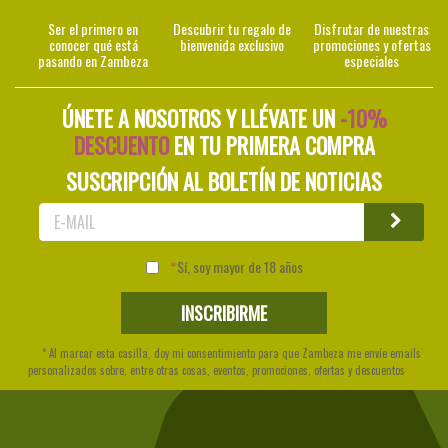
Ser el primero en
Descubrir tu regalo de
Disfrutar de nuestras
conocer qué está
bienvenida exclusivo
promociones y ofertas
pasando en Zambeza
especiales
ÚNETE A NOSOTROS Y LLÉVATE UN
-10%
DESCUENTO
EN TU PRIMERA COMPRA
SUSCRIPCIÓN AL BOLETÍN DE NOTICIAS
Sí, soy mayor de 18 años
* Al marcar esta casilla, doy mi consentimiento para que Zambeza me envíe emails
personalizados sobre, entre otras cosas, eventos, promociones, ofertas y descuentos