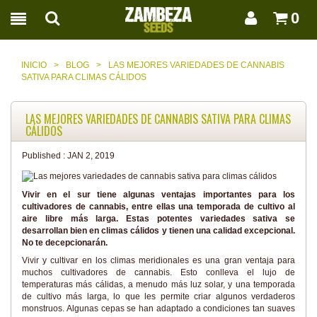
0
INICIO
>
BLOG
>
LAS MEJORES VARIEDADES DE CANNABIS
SATIVA PARA CLIMAS CÁLIDOS
LAS MEJORES VARIEDADES DE CANNABIS SATIVA PARA CLIMAS
CÁLIDOS
Published :
JAN 2, 2019
Vivir en el sur tiene algunas ventajas importantes para los
cultivadores de cannabis, entre ellas una temporada de cultivo al
aire libre más larga. Estas potentes variedades sativa se
desarrollan bien en climas cálidos y tienen una calidad excepcional.
No te decepcionarán.
Vivir y cultivar en los climas meridionales es una gran ventaja para
muchos cultivadores de cannabis. Esto conlleva el lujo de
temperaturas más cálidas, a menudo más luz solar, y una temporada
de cultivo más larga, lo que les permite criar algunos verdaderos
monstruos. Algunas cepas se han adaptado a condiciones tan suaves