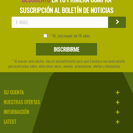
SUSCRIPCIÓN AL BOLETÍN DE NOTICIAS
Sí, soy mayor de 18 años
* Al marcar esta casilla, doy mi consentimiento para que Zambeza me envíe emails
personalizados sobre, entre otras cosas, eventos, promociones, ofertas y descuentos
SU CUENTA
NUESTRAS OFERTAS
INFORMACIÓN
LATEST