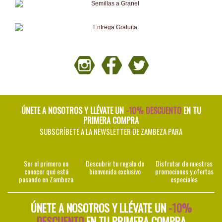
ÚNETE A NOSOTROS Y LLÉVATE UN
-10% DESCUENTO
EN TU
PRIMERA COMPRA
SUBSCRÍBETE A LA NEWSLETTER DE ZAMBEZA PARA
Ser el primero en
Descubrir tu regalo de
Disfrutar de nuestras
conocer qué está
bienvenida exclusivo
promociones y ofertas
pasando en Zambeza
especiales
ÚNETE A NOSOTROS Y LLÉVATE UN
-10%
DESCUENTO
EN TU PRIMERA COMPRA