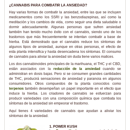
¿CANNABIS PARA COMBATIR LA ANSIEDAD?
Hay varias formas de combatir la ansiedad, entre las que se incluyen
medicamentos como los SSRI y las benzodiazepinas, así como la
meditación y los cambios de vida, como seguir una dieta saludable o
dormir adecuadamente. Algunas personas que sufren ansiedad
también han tenido mucho éxito con el cannabis, siendo uno de los
trastornos que más frecuentemente se intentan combatir a base de
hierba. Está demostrado que el cannabis reduce los síntomas de
algunos tipos de ansiedad, aunque en otras personas, el efecto de
esta planta intensifica y hasta desencadena los síntomas. El consumo
de cannabis para aliviar la ansiedad sin duda tiene varios matices.
Los dos cannabinoides principales de la marihuana, el THC y el CBD,
están asociados con la
reducción de la ansiedad
cuando se
administran en dosis bajas. Pero si se consumen grandes cantidades
de THC, producirá sensaciones de ansiedad y paranoia en algunos
consumidores. Otros compuestos de la planta conocidos como
terpenos
también desempeñan un papel importante en el efecto que
induce la hierba. Los criadores de cannabis se esfuerzan para
producir variedades con una composición química que combata los
síntomas de la ansiedad sin empeorar el trastorno.
Aquí tienes 4 variedades de cannabis que ayudan a aliviar los
síntomas de la ansiedad.
1. POWER KUSH