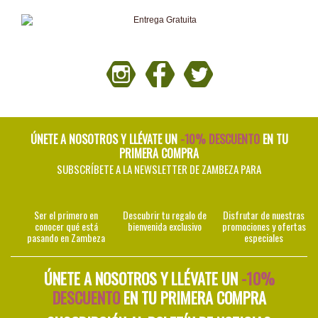
ÚNETE A NOSOTROS Y LLÉVATE UN
-10% DESCUENTO
EN TU
PRIMERA COMPRA
SUBSCRÍBETE A LA NEWSLETTER DE ZAMBEZA PARA
Ser el primero en
Descubrir tu regalo de
Disfrutar de nuestras
conocer qué está
bienvenida exclusivo
promociones y ofertas
pasando en Zambeza
especiales
ÚNETE A NOSOTROS Y LLÉVATE UN
-10%
DESCUENTO
EN TU PRIMERA COMPRA