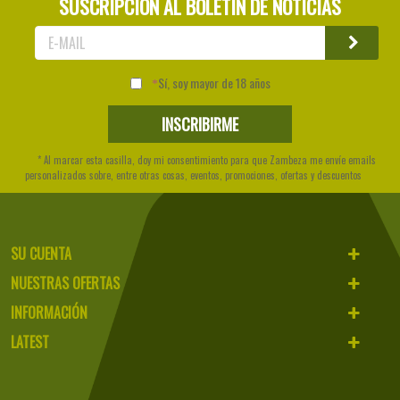
SUSCRIPCIÓN AL BOLETÍN DE NOTICIAS
Sí, soy mayor de 18 años
* Al marcar esta casilla, doy mi consentimiento para que Zambeza me envíe emails
personalizados sobre, entre otras cosas, eventos, promociones, ofertas y descuentos
SU CUENTA
NUESTRAS OFERTAS
INFORMACIÓN
LATEST