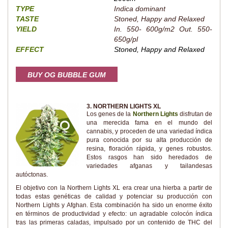
TYPE
Indica dominant
TASTE
Stoned, Happy and Relaxed
YIELD
In. 550- 600g/m2 Out. 550-
650g/pl
EFFECT
Stoned, Happy and Relaxed
BUY OG BUBBLE GUM
3. NORTHERN LIGHTS XL
Los genes de la
Northern Lights
disfrutan de
una merecida fama en el mundo del
cannabis, y proceden de una variedad índica
pura conocida por su alta producción de
resina, floración rápida, y genes robustos.
Estos rasgos han sido heredados de
variedades afganas y tailandesas
autóctonas.
El objetivo con la Northern Lights XL era crear una hierba a partir de
todas estas genéticas de calidad y potenciar su producción con
Northern Lights y Afghan. Esta combinación ha sido un enorme éxito
en términos de productividad y efecto: un agradable colocón índica
tras las primeras caladas, impulsado por un contenido de THC del