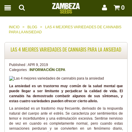
0
INICIO
>
BLOG
>
LAS 4 MEJORES VARIEDADES DE CANNABIS
PARA LA ANSIEDAD
LAS 4 MEJORES VARIEDADES DE CANNABIS PARA LA ANSIEDAD
Published :
APR 9, 2019
Categories :
INFORMACIÓN CEPA
La ansiedad es un trastorno muy común de la salud mental que
puede llegar a ser limitante y perjudicar la calidad de vida. El
cannabis ha demostrado combatir algunos de sus síntomas, y
estas cuatro variedades pueden ofrecer cierto alivio.
La ansiedad es un trastorno muy frecuente, derivado de la respuesta
natural del cuerpo ante el estrés. Se caracteriza por sentimientos de
temor e incertidumbre y una estimulación excesiva. Sentirse nervioso
de vez en cuando es completamente normal, pero cuando estas
sensaciones perduran y se convierten en un fenómeno diario,