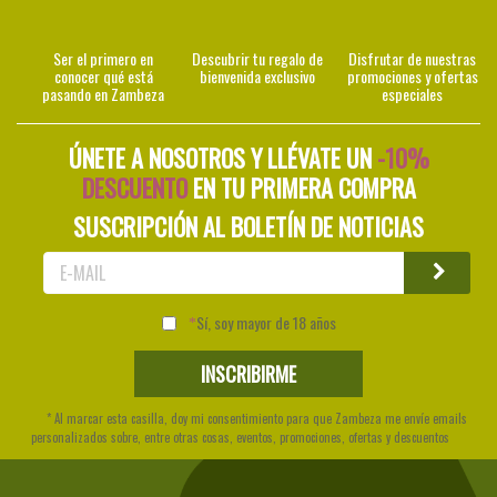
Ser el primero en
Descubrir tu regalo de
Disfrutar de nuestras
conocer qué está
bienvenida exclusivo
promociones y ofertas
pasando en Zambeza
especiales
ÚNETE A NOSOTROS Y LLÉVATE UN
-10%
DESCUENTO
EN TU PRIMERA COMPRA
SUSCRIPCIÓN AL BOLETÍN DE NOTICIAS
Sí, soy mayor de 18 años
* Al marcar esta casilla, doy mi consentimiento para que Zambeza me envíe emails
personalizados sobre, entre otras cosas, eventos, promociones, ofertas y descuentos