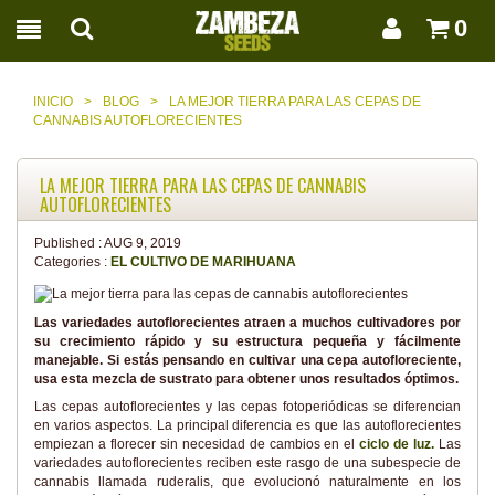
0
INICIO
>
BLOG
>
LA MEJOR TIERRA PARA LAS CEPAS DE
CANNABIS AUTOFLORECIENTES
LA MEJOR TIERRA PARA LAS CEPAS DE CANNABIS
AUTOFLORECIENTES
Published :
AUG 9, 2019
Categories :
EL CULTIVO DE MARIHUANA
Las variedades autoflorecientes atraen a muchos cultivadores por
su crecimiento rápido y su estructura pequeña y fácilmente
manejable. Si estás pensando en cultivar una cepa autofloreciente,
usa esta mezcla de sustrato para obtener unos resultados óptimos.
Las cepas autoflorecientes y las cepas fotoperiódicas se diferencian
en varios aspectos. La principal diferencia es que las autoflorecientes
empiezan a florecer sin necesidad de cambios en el
ciclo de luz.
Las
variedades autoflorecientes reciben este rasgo de una subespecie de
cannabis llamada ruderalis, que evolucionó naturalmente en los