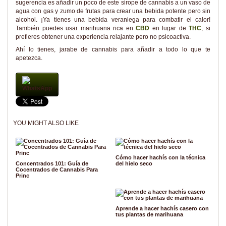
sugerencia es añadir un poco de este sirope de cannabis a un vaso de
agua con gas y zumo de frutas para crear una bebida potente pero sin
alcohol. ¡Ya tienes una bebida veraniega para combatir el calor!
También puedes usar marihuana rica en
CBD
en lugar de
THC
, si
prefieres obtener una experiencia relajante pero no psicoactiva.
Ahí lo tienes, jarabe de cannabis para añadir a todo lo que te
apetezca.
WhatsApp
YOU MIGHT ALSO LIKE
Cómo hacer hachís con la técnica
Concentrados 101: Guía de
del hielo seco
Cocentrados de Cannabis Para
Princ
Aprende a hacer hachís casero con
tus plantas de marihuana