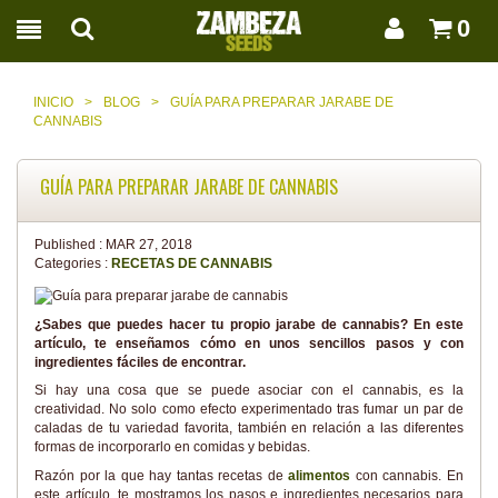
0
INICIO
>
BLOG
>
GUÍA PARA PREPARAR JARABE DE
CANNABIS
GUÍA PARA PREPARAR JARABE DE CANNABIS
Published :
MAR 27, 2018
Categories :
RECETAS DE CANNABIS
¿Sabes que puedes hacer tu propio jarabe de cannabis? En este
artículo, te enseñamos cómo en unos sencillos pasos y con
ingredientes fáciles de encontrar.
Si hay una cosa que se puede asociar con el cannabis, es la
creatividad. No solo como efecto experimentado tras fumar un par de
caladas de tu variedad favorita, también en relación a las diferentes
formas de incorporarlo en comidas y bebidas.
Razón por la que hay tantas recetas de
alimentos
con cannabis. En
este artículo, te mostramos los pasos e ingredientes necesarios para