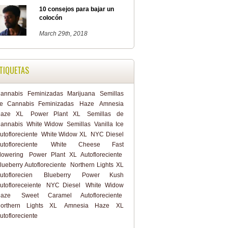
10 consejos para bajar un
colocón
March 29th, 2018
TIQUETAS
annabis
Feminizadas
Marijuana
Semillas
e Cannabis Feminizadas
Haze
Amnesia
aze XL
Power Plant XL
Semillas de
annabis
White Widow
Semillas
Vanilla Ice
utofloreciente
White Widow XL
NYC Diesel
utofloreciente
White Cheese Fast
lowering
Power Plant XL Autofloreciente
lueberry Autofloreciente
Northern Lights XL
utoflorecien
Blueberry
Power Kush
utofloreceiente
NYC Diesel
White Widow
aze
Sweet Caramel Autofloreciente
orthern Lights XL
Amnesia Haze XL
utofloreciente