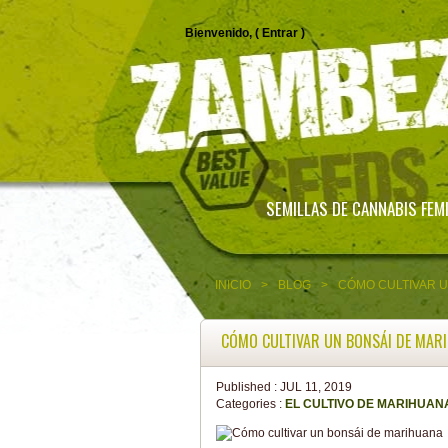
Bienvenido, (
Entrar
)
SEMILLAS DE CANNABIS FEM
INICIO
>
BLOG
>
CÓMO CULTIVAR U
CÓMO CULTIVAR UN BONSÁI DE MAR
Published :
JUL 11, 2019
Categories :
EL CULTIVO DE MARIHUAN