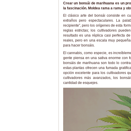
Crear un bonsái de marihuana es un proce
la fascinación. Moldea rama a rama y ob
El clásico arte del bonsái consiste en c
extraños pero espectaculares. La palab
recipiente”, pero los orígenes de esta for
reglas estrictas; los cultivadores pued
resultado es una réplica casi perfecta d
reales, pero en una escala muy pequeña.
para hacer bonsáis.
El cannabis, como especie, es increíblem
gente piensa en una sativa enorme con for
bonsáis de marihuana son todo lo contra
estas plantas ofrecen una fumada gratific
opción excelente para los cultivadores q
cultivadores más avanzados, los bons
cantidad de esquejes.