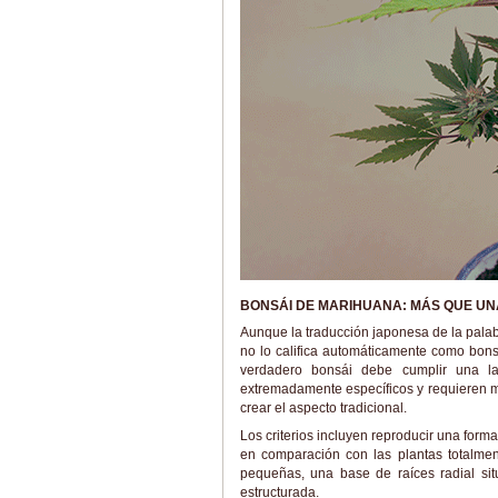
BONSÁI DE MARIHUANA: MÁS QUE UN
Aunque la traducción japonesa de la palabr
no lo califica automáticamente como bons
verdadero bonsái debe cumplir una lar
extremadamente específicos y requieren 
crear el aspecto tradicional.
Los criterios incluyen reproducir una for
en comparación con las plantas totalme
pequeñas, una base de raíces radial sit
estructurada.