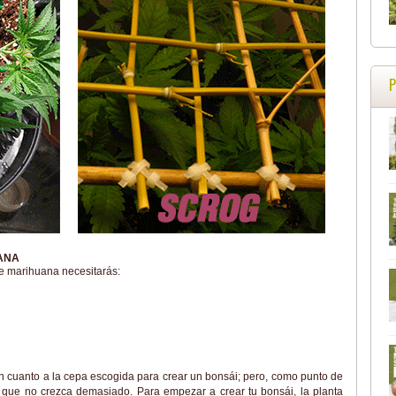
ANA
de marihuana necesitarás:
n cuanto a la cepa escogida para crear un bonsái; pero, como punto de
 que no crezca demasiado. Para empezar a crear tu bonsái, la planta