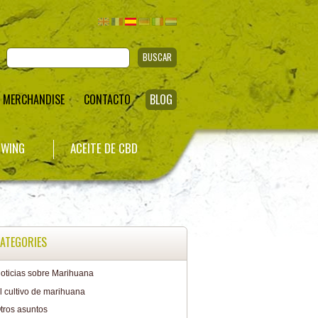
BUSCAR
MERCHANDISE
CONTACTO
BLOG
WING
ACEITE DE CBD
ATEGORIES
oticias sobre Marihuana
l cultivo de marihuana
tros asuntos