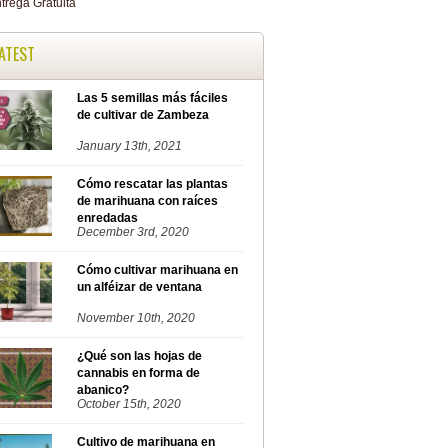
ATEST
Las 5 semillas más fáciles
de cultivar de Zambeza
January 13th, 2021
Cómo rescatar las plantas
de marihuana con raíces
enredadas
December 3rd, 2020
Cómo cultivar marihuana en
un alféizar de ventana
November 10th, 2020
¿Qué son las hojas de
cannabis en forma de
abanico?
October 15th, 2020
Cultivo de marihuana en