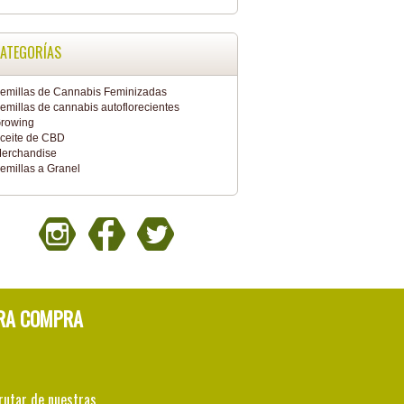
ATEGORÍAS
emillas de Cannabis Feminizadas
emillas de cannabis autoflorecientes
rowing
ceite de CBD
erchandise
emillas a Granel
RA COMPRA
rutar de nuestras