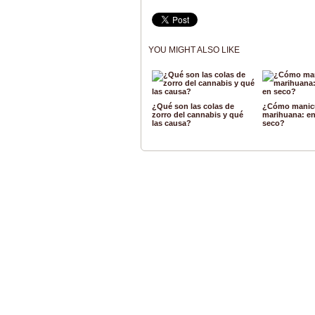
YOU MIGHT ALSO LIKE
¿Qué son las colas de
¿Cómo manicu
zorro del cannabis y qué
marihuana: en
las causa?
seco?