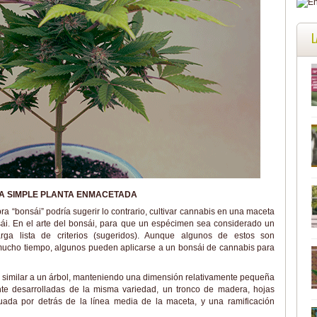
L
A SIMPLE PLANTA ENMACETADA
a “bonsái” podría sugerir lo contrario, cultivar cannabis en una maceta
ái. En el arte del bonsái, para que un espécimen sea considerado un
ga lista de criterios (sugeridos). Aunque algunos de estos son
mucho tiempo, algunos pueden aplicarse a un bonsái de cannabis para
ma similar a un árbol, manteniendo una dimensión relativamente pequeña
nte desarrolladas de la misma variedad, un tronco de madera, hojas
uada por detrás de la línea media de la maceta, y una ramificación