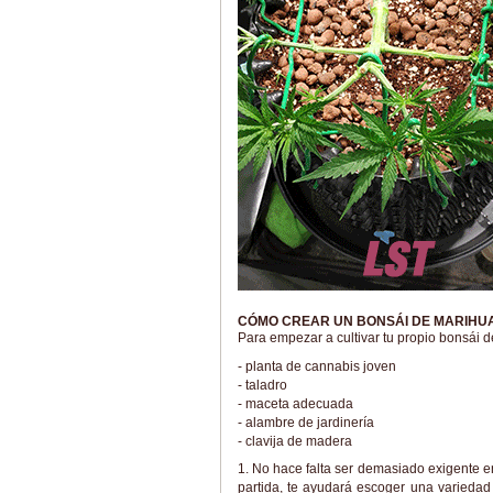
CÓMO CREAR UN BONSÁI DE MARIHU
Para empezar a cultivar tu propio bonsái 
- planta de cannabis joven
- taladro
- maceta adecuada
- alambre de jardinería
- clavija de madera
1. No hace falta ser demasiado exigente e
partida, te ayudará escoger una variedad