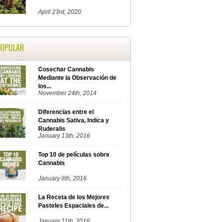
April 23rd, 2020
POPULAR
Cosechar Cannabis
Mediante la Observación de
los...
November 24th, 2014
Diferencias entre el
Cannabis Sativa, Indica y
Ruderalis
January 13th, 2016
Top 10 de películas sobre
Cannabis
January 8th, 2016
La Receta de los Mejores
Pasteles Espaciales de...
January 11th, 2016