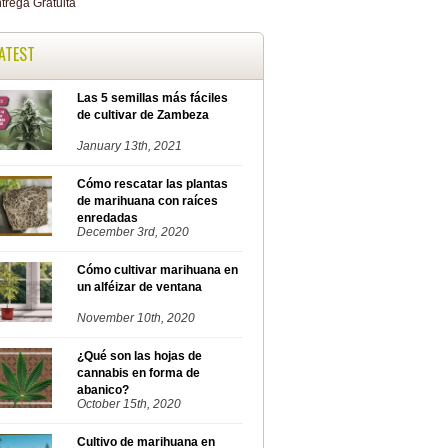
ATEST
Las 5 semillas más fáciles
de cultivar de Zambeza
January 13th, 2021
Cómo rescatar las plantas
de marihuana con raíces
enredadas
December 3rd, 2020
Cómo cultivar marihuana en
un alféizar de ventana
November 10th, 2020
¿Qué son las hojas de
cannabis en forma de
abanico?
October 15th, 2020
Cultivo de marihuana en