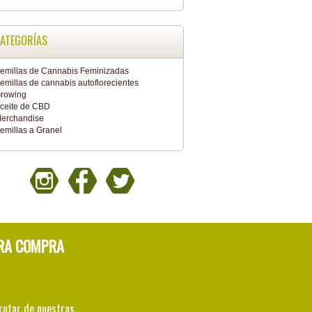
ATEGORÍAS
emillas de Cannabis Feminizadas
emillas de cannabis autoflorecientes
rowing
ceite de CBD
erchandise
emillas a Granel
RA COMPRA
rutar de nuestras