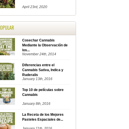
April 23rd, 2020
POPULAR
Cosechar Cannabis
Mediante la Observación de
los...
November 24th, 2014
Diferencias entre el
Cannabis Sativa, Indica y
Ruderalis
January 13th, 2016
Top 10 de películas sobre
Cannabis
January 8th, 2016
La Receta de los Mejores
Pasteles Espaciales de...
January 11th, 2016