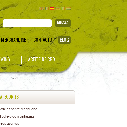
BUSCAR
MERCHANDISE
CONTACTO
BLOG
WING
ACEITE DE CBD
ATEGORIES
oticias sobre Marihuana
l cultivo de marihuana
tros asuntos