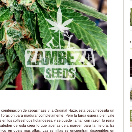
combinación de cepas haze y la Original Haze, esta cepa necesita un
de floración para madurar completamente. Pero la larga espera bien vale
 en los coffeeshops holandeses, y se puede llamar, con razón, la reina
 subidón de esta cepa lo que apenas deja margen para la mejora. Es
odélico en dosis más altas. Las semillas se encuentran disponibles en