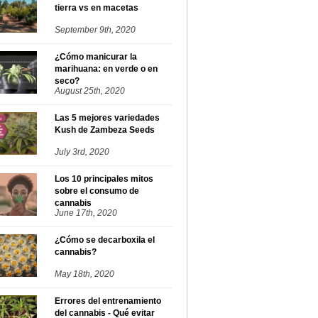
tierra vs en macetas
September 9th, 2020
¿Cómo manicurar la
marihuana: en verde o en
seco?
August 25th, 2020
Las 5 mejores variedades
Kush de Zambeza Seeds
July 3rd, 2020
Los 10 principales mitos
sobre el consumo de
cannabis
June 17th, 2020
¿Cómo se decarboxila el
cannabis?
May 18th, 2020
Errores del entrenamiento
del cannabis - Qué evitar