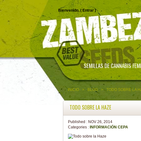
Bienvenido, (
Entrar
)
SEMILLAS DE CANNABIS FEM
INICIO
>
BLOG
>
TODO SOBRE LA H
TODO SOBRE LA HAZE
Published :
NOV 26, 2014
Categories :
INFORMACIÓN CEPA