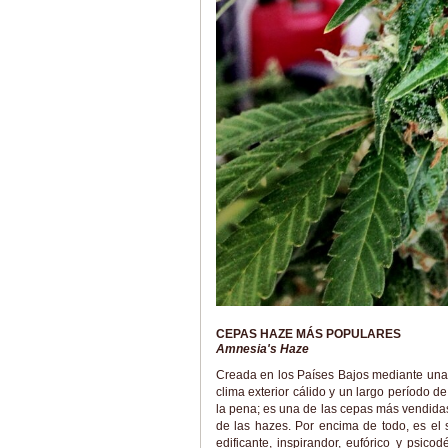
CEPAS HAZE MÁS POPULARES
Amnesia's Haze
Creada en los Países Bajos mediante una 
clima exterior cálido y un largo período 
la pena; es una de las cepas más vendidas
de las hazes. Por encima de todo, es el
edificante, inspirandor, eufórico y psic