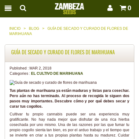
0
INICIO
>
BLOG
>
GUÍA DE SECADO Y CURADO DE FLORES DE
MARIHUANA
GUÍA DE SECADO Y CURADO DE FLORES DE MARIHUANA
Published :
MAR 2, 2018
Categories :
EL CULTIVO DE MARIHUANA
Tus plantas de marihuana ya están maduras y listas para cosechar.
Pero aún no has terminado. Al proceso de recogida le siguen dos
pasos muy importantes. Descubre cómo y por qué debes secar y
curar tus cogollos.
Cultivar tu propio cannabis puede ser una experiencia muy
gratificante. No hay nada mejor que disfrutar de una rica hierba
cosechada por uno mismo. Una de las razones por las que fumar tu
propio cogollo sienta tan bien, es por el arduo trabajo y el tiempo que
se invierte en criar a tus propias plantas hasta su madurez. Cuidar