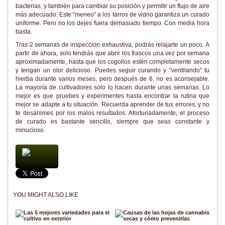
bacterias, y también para cambiar su posición y permitir un flujo de aire
más adecuado. Este "meneo" a los tarros de vidrio garantiza un curado
uniforme. Pero no los dejes fuera demasiado tiempo. Con media hora
basta.
Tras 2 semanas de inspección exhaustiva, podrás relajarte un poco. A
partir de ahora, solo tendrás que abrir los frascos una vez por semana
aproximadamente, hasta que los cogollos estén completamente secos
y tengan un olor delicioso. Puedes seguir curando y "ventilando" tu
hierba durante varios meses, pero después de 6, no es aconsejable.
La mayoría de cultivadores solo lo hacen durante unas semanas. Lo
mejor es que pruebes y experimentes hasta encontrar la rutina que
mejor se adapte a tu situación. Recuerda aprender de tus errores, y no
te desanimes por los malos resultados. Afortunadamente, el proceso
de curado es bastante sencillo, siempre que seas constante y
minucioso.
WhatsApp
YOU MIGHT ALSO LIKE