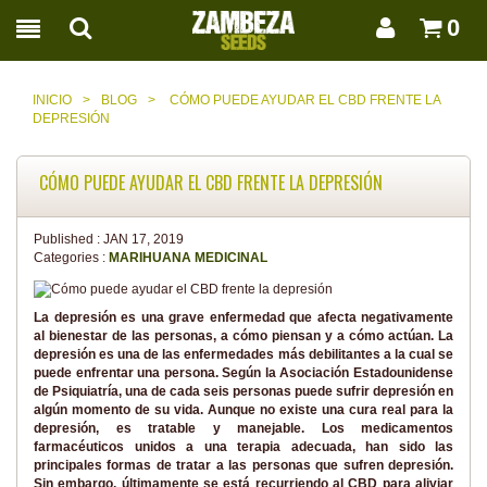
0
INICIO
>
BLOG
>
CÓMO PUEDE AYUDAR EL CBD FRENTE LA
DEPRESIÓN
CÓMO PUEDE AYUDAR EL CBD FRENTE LA DEPRESIÓN
Published :
JAN 17, 2019
Categories :
MARIHUANA MEDICINAL
La depresión es una grave enfermedad que afecta negativamente
al bienestar de las personas, a cómo piensan y a cómo actúan. La
depresión es una de las enfermedades más debilitantes a la cual se
puede enfrentar una persona. Según la Asociación Estadounidense
de Psiquiatría, una de cada seis personas puede sufrir depresión en
algún momento de su vida. Aunque no existe una cura real para la
depresión, es tratable y manejable. Los medicamentos
farmacéuticos unidos a una terapia adecuada, han sido las
principales formas de tratar a las personas que sufren depresión.
Sin embargo, últimamente se está recurriendo al CBD para aliviar