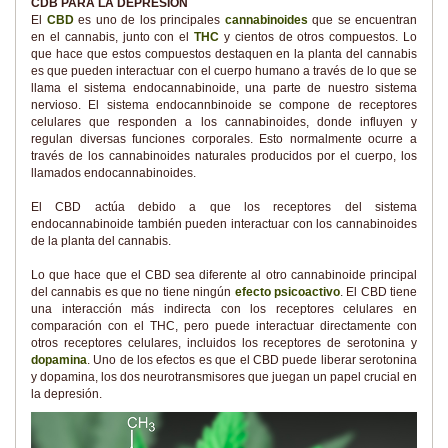
CDB PARA LA DEPRESIÓN
El
CBD
es uno de los principales
cannabinoides
que se encuentran
en el cannabis, junto con el
THC
y cientos de otros compuestos. Lo
que hace que estos compuestos destaquen en la planta del cannabis
es que pueden interactuar con el cuerpo humano a través de lo que se
llama el sistema endocannabinoide, una parte de nuestro sistema
nervioso. El sistema endocannbinoide se compone de receptores
celulares que responden a los cannabinoides, donde influyen y
regulan diversas funciones corporales. Esto normalmente ocurre a
través de los cannabinoides naturales producidos por el cuerpo, los
llamados endocannabinoides.
El CBD actúa debido a que los receptores del sistema
endocannabinoide también pueden interactuar con los cannabinoides
de la planta del cannabis.
Lo que hace que el CBD sea diferente al otro cannabinoide principal
del cannabis es que no tiene ningún
efecto psicoactivo
. El CBD tiene
una interacción más indirecta con los receptores celulares en
comparación con el THC, pero puede interactuar directamente con
otros receptores celulares, incluidos los receptores de serotonina y
dopamina
. Uno de los efectos es que el CBD puede liberar serotonina
y dopamina, los dos neurotransmisores que juegan un papel crucial en
la depresión.