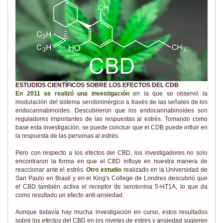
ESTUDIOS CIENTÍFICOS SOBRE LOS EFECTOS DEL CDB
En 2011 se realizó una investigación
en la que se observó la
modulación del sistema serotoninérgico a través de las señales de los
endocannabinoides. Descubrieron que los endocannabinoides son
reguladores importantes de las respuestas al estrés. Tomando como
base esta investigación, se puede concluir que el CDB puede influir en
la respuesta de las personas al estrés.
Pero con respecto a los efectos del CBD, los investigadores no solo
encontraron la forma en que el CBD influye en nuestra manera de
reaccionar ante el estrés.
Otro estudio
realizado en la Universidad de
San Paulo en Brasil y en el King's College de Londres descubrió que
el CBD también activa el receptor de serotonina 5-HT1A, lo que da
como resultado un efecto anti-ansiedad.
Aunque todavía hay mucha investigación en curso, estos resultados
sobre los efectos del CBD en los niveles de estrés y ansiedad sugieren