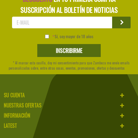
SUSCRIPCIÓN AL BOLETÍN DE NOTICIAS
Sí, soy mayor de 18 años
* Al marcar esta casilla, doy mi consentimiento para que Zambeza me envíe emails
personalizados sobre, entre otras cosas, eventos, promociones, ofertas y descuentos
SU CUENTA
NUESTRAS OFERTAS
INFORMACIÓN
LATEST