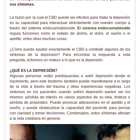
sus síntomas.
La razón por la cual el CBD puede ser efectivo para tratar la depresión
es su capacidad para interactuar directamente con nuestro cuerpo a
través del sistema endocannabinoide.
El sistema endocannabinoide
regula funciones como el estado de ánimo, el dolor, el sueño o el
apetito, entre otras muchas cosas.
¿Cómo puede ayudar exactamente el CBD a combatir algunos de los
síntomas de la depresión? Para encontrar la respuesta a esta
pregunta, echemos un vistazo a lo que es la depresión.
¿QUÉ ES LA DEPRESIÓN?
Algunas personas están predispuestas a sufrir depresión desde el
nacimiento, pero este trastorno también puede manifestarse a lo largo
de la vida a través del trauma y otras experiencias negativas. Los
síntomas en los pacientes cuando sufren depresión suelen ser los
mismos: pérdida de interés en varios aspectos de su vida, tristeza o
pérdida de propósitos. Puede provocar alteraciones en el apetito y el
sueño, y puede obstaculizar la capacidad del paciente para pensar
con claridad y tomar decisiones. Combinados, estos síntomas afectan
a la vida cotidiana en general.