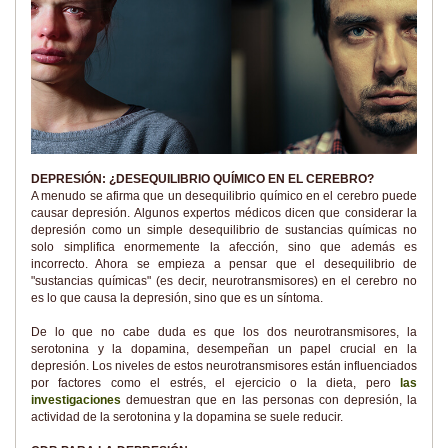
DEPRESIÓN: ¿DESEQUILIBRIO QUÍMICO EN EL CEREBRO?
A menudo se afirma que un desequilibrio químico en el cerebro puede
causar depresión. Algunos expertos médicos dicen que considerar la
depresión como un simple desequilibrio de sustancias químicas no
solo simplifica enormemente la afección, sino que además es
incorrecto. Ahora se empieza a pensar que el desequilibrio de
"sustancias químicas" (es decir, neurotransmisores) en el cerebro no
es lo que causa la depresión, sino que es un síntoma.
De lo que no cabe duda es que los dos neurotransmisores, la
serotonina y la dopamina, desempeñan un papel crucial en la
depresión. Los niveles de estos neurotransmisores están influenciados
por factores como el estrés, el ejercicio o la dieta, pero
las
investigaciones
demuestran que en las personas con depresión, la
actividad de la serotonina y la dopamina se suele reducir.