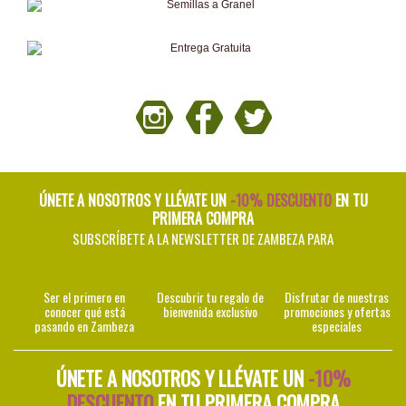
ÚNETE A NOSOTROS Y LLÉVATE UN
-10% DESCUENTO
EN TU
PRIMERA COMPRA
SUBSCRÍBETE A LA NEWSLETTER DE ZAMBEZA PARA
Ser el primero en
Descubrir tu regalo de
Disfrutar de nuestras
conocer qué está
bienvenida exclusivo
promociones y ofertas
pasando en Zambeza
especiales
ÚNETE A NOSOTROS Y LLÉVATE UN
-10%
DESCUENTO
EN TU PRIMERA COMPRA