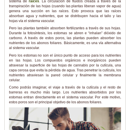
sistema de
raíces
. La circulación de fluidos creada a través de la
transpiración de las hojas (cuando las plantas liberan vapor de agua)
genera una succión en las raíces. Esto provoca que las raíces
absorban agua y nutrientes, que se distribuyen hacia el tallo y las
hojas vía el sistema vascular.
Pero las plantas también absorben fertilizantes a través de sus hojas.
Durante la fotosíntesis, los estomas se abren e “inhalan” dióxido de
carbono. A través de estos poros, las plantas pueden absorber los
nutrientes de los abonos foliares. Básicamente, es una vía alternativa
al sistema vascular.
Pero los estomas no son el único punto de acceso para los nutrientes
en las hojas. Los compuestos orgánicos e inorgánicos pueden
atravesar la superficie de las hojas de cannabis por la cutícula, una
capa cerosa que evita la pérdida de agua. Tras penetrar la cutícula, los
nutrientes atraviesan la pared celular y finalmente la membrana
celular.
Como podrás imaginar, el viaje a través de la cutícula y el resto de
barreras es mucho más largo. Los nutrientes absorbidos por los
estomas entran directamente en el sistema vascular. Por este motivo,
estos poros son el principal objetivo de los abonos foliares.