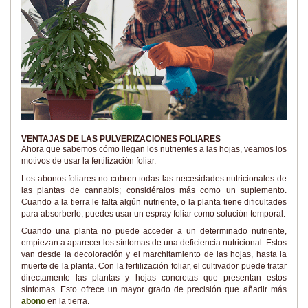
VENTAJAS DE LAS PULVERIZACIONES FOLIARES
Ahora que sabemos cómo llegan los nutrientes a las hojas, veamos los
motivos de usar la fertilización foliar.
Los abonos foliares no cubren todas las necesidades nutricionales de
las plantas de cannabis; considéralos más como un suplemento.
Cuando a la tierra le falta algún nutriente, o la planta tiene dificultades
para absorberlo, puedes usar un espray foliar como solución temporal.
Cuando una planta no puede acceder a un determinado nutriente,
empiezan a aparecer los síntomas de una deficiencia nutricional. Estos
van desde la decoloración y el marchitamiento de las hojas, hasta la
muerte de la planta. Con la fertilización foliar, el cultivador puede tratar
directamente las plantas y hojas concretas que presentan estos
síntomas. Esto ofrece un mayor grado de precisión que añadir más
abono
en la tierra.