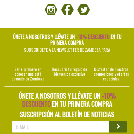
ÚNETE A NOSOTROS Y LLÉVATE UN
-10% DESCUENTO
EN TU
PRIMERA COMPRA
SUBSCRÍBETE A LA NEWSLETTER DE ZAMBEZA PARA
Ser el primero en
Descubrir tu regalo de
Disfrutar de nuestras
conocer qué está
bienvenida exclusivo
promociones y ofertas
pasando en Zambeza
especiales
ÚNETE A NOSOTROS Y LLÉVATE UN
-10%
DESCUENTO
EN TU PRIMERA COMPRA
SUSCRIPCIÓN AL BOLETÍN DE NOTICIAS