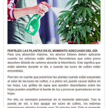
FERTILIZA LAS PLANTAS EN EL MOMENTO ADECUADO DEL DÍA
Para una absorción máxima, los abonos foliares deben aplicarse
cuando los estomas están abiertos. Recordemos que estos poros
absorben dióxido de carbono durante la fotosíntesis. Esto significa que
están abiertos durante el día, o cuando las luces de cultivo están
encendidas.
Pero ten en cuenta que pulverizar las plantas cuando están expuestas
al calor de las luces de cultivo, o a pleno sol, puede causar daños en
las hojas. Las gotitas de agua que queden depositadas sobre las
hojas pueden amplificar la fuente de luz y provocar quemaduras en las
hojas.
Por ello, es necesario pulverizar en el momento adecuado. Tras la
puesta de sol, o tras apagar las luces de cultivo, los estomas
permanecen abiertos durante unos 20 minutos más. Este el momento