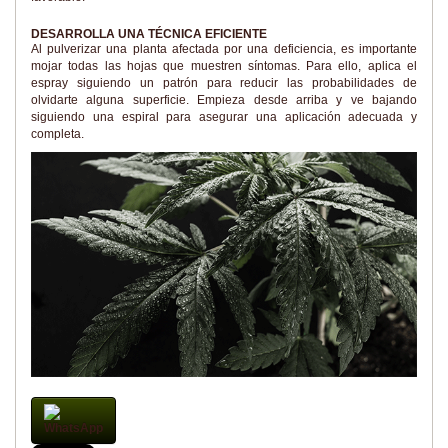
DESARROLLA UNA TÉCNICA EFICIENTE
Al pulverizar una planta afectada por una deficiencia, es importante
mojar todas las hojas que muestren síntomas. Para ello, aplica el
espray siguiendo un patrón para reducir las probabilidades de
olvidarte alguna superficie. Empieza desde arriba y ve bajando
siguiendo una espiral para asegurar una aplicación adecuada y
completa.
WhatsApp