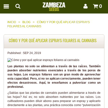
0
INICIO
>
BLOG
>
CÓMO Y POR QUÉ APLICAR ESPRAYS
FOLIARES AL CANNABIS
CÓMO Y POR QUÉ APLICAR ESPRAYS FOLIARES AL CANNABIS
Published :
SEP 24, 2019
Las plantas no solo se alimentan a través de las raíces. También
pueden absorber nutrientes esenciales a través de los poros de
sus hojas. Los esprays foliares son un gran modo de aprovechar
esta capacidad. Pero, si no se aplican correctamente, pueden tener
efectos desastrosos. Aquí, te enseñamos a pulverizar como un
profesional.
¿Sabías que las plantas de cannabis pueden alimentarse a través de
las hojas? Así es; no solo absorben nutrientes por las raíces. Los
cultivadores pueden diluir abono para preparar un espray y aplicarlo
directamente a las plantas, una práctica conocida como “pulverización