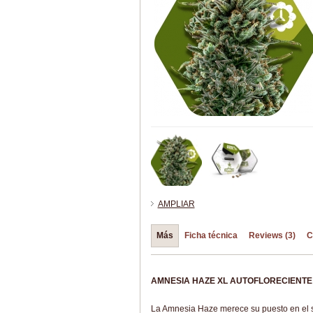
AMPLIAR
Más
Ficha técnica
Reviews (3)
C
AMNESIA HAZE XL AUTOFLORECIENTE:
La Amnesia Haze merece su puesto en el s