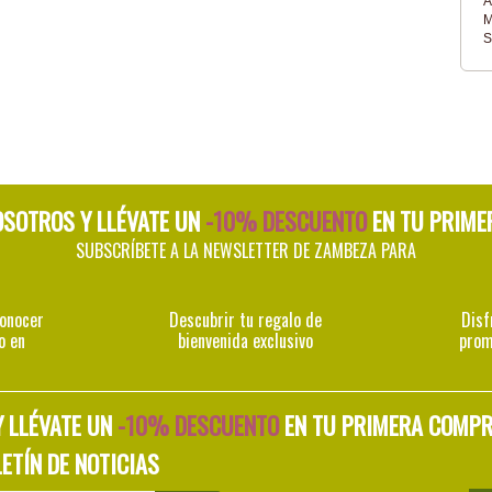
A
M
S
OSOTROS Y LLÉVATE UN
-10% DESCUENTO
EN TU PRIME
SUBSCRÍBETE A LA NEWSLETTER DE ZAMBEZA PARA
conocer
Descubrir tu regalo de
Disf
o en
bienvenida exclusivo
prom
Y LLÉVATE UN
-10% DESCUENTO
EN TU PRIMERA COMP
ETÍN DE NOTICIAS