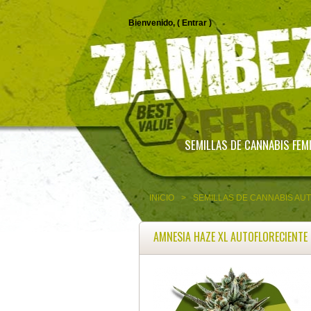
Bienvenido, (
Entrar
)
SEMILLAS DE CANNABIS FEM
INICIO
>
SEMILLAS DE CANNABIS AU
AMNESIA HAZE XL AUTOFLORECIENTE