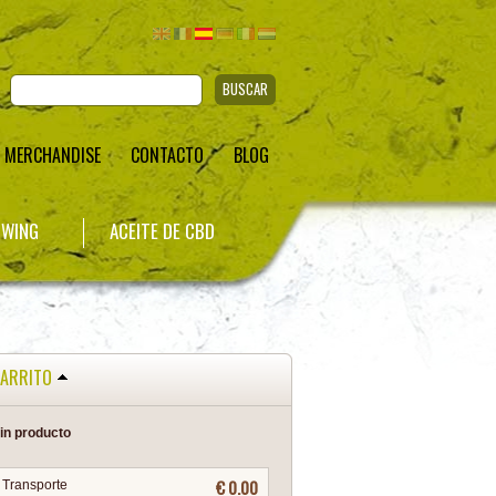
BUSCAR
MERCHANDISE
CONTACTO
BLOG
WING
ACEITE DE CBD
ARRITO
in producto
€ 0.00
Transporte