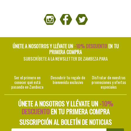
ÚNETE A NOSOTROS Y LLÉVATE UN
-10% DESCUENTO
EN TU
PRIMERA COMPRA
SUBSCRÍBETE A LA NEWSLETTER DE ZAMBEZA PARA
Ser el primero en
Descubrir tu regalo de
Disfrutar de nuestras
conocer qué está
bienvenida exclusivo
promociones y ofertas
pasando en Zambeza
especiales
ÚNETE A NOSOTROS Y LLÉVATE UN
-10%
DESCUENTO
EN TU PRIMERA COMPRA
SUSCRIPCIÓN AL BOLETÍN DE NOTICIAS