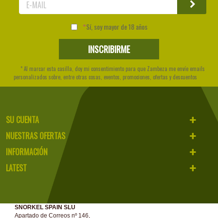
Sí, soy mayor de 18 años
* Al marcar esta casilla, doy mi consentimiento para que Zambeza me envíe emails
personalizados sobre, entre otras cosas, eventos, promociones, ofertas y descuentos
SU CUENTA
NUESTRAS OFERTAS
INFORMACIÓN
LATEST
SNORKEL SPAIN SLU
Apartado de Correos nº 146,