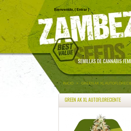
Bienvenido, (
Entrar
)
SEMILLAS DE CANNABIS FEM
INICIO
>
GREEN AK XL AUTOFLORECI
GREEN AK XL AUTOFLORECIENTE