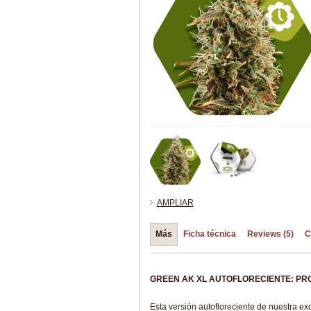
AMPLIAR
Más
Ficha técnica
Reviews (5)
C
GREEN AK XL AUTOFLORECIENTE: P
Esta versión autofloreciente de nuestra e