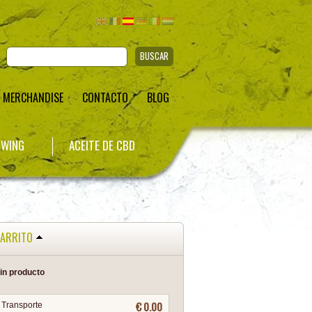
BUSCAR
MERCHANDISE
CONTACTO
BLOG
WING
ACEITE DE CBD
ARRITO
in producto
€ 0.00
Transporte