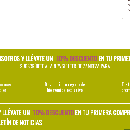
A
M
S
OSOTROS Y LLÉVATE UN
-10% DESCUENTO
EN TU PRIME
SUBSCRÍBETE A LA NEWSLETTER DE ZAMBEZA PARA
conocer
Descubrir tu regalo de
Disf
o en
bienvenida exclusivo
prom
Y LLÉVATE UN
-10% DESCUENTO
EN TU PRIMERA COMP
ETÍN DE NOTICIAS