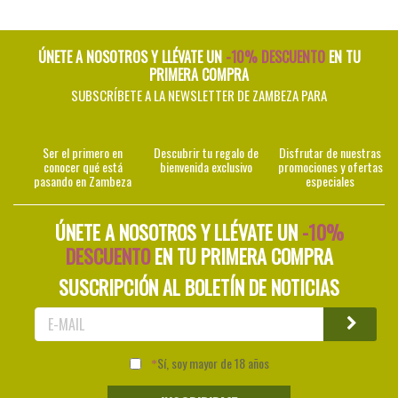
ÚNETE A NOSOTROS Y LLÉVATE UN
-10% DESCUENTO
EN TU
PRIMERA COMPRA
SUBSCRÍBETE A LA NEWSLETTER DE ZAMBEZA PARA
Ser el primero en
Descubrir tu regalo de
Disfrutar de nuestras
conocer qué está
bienvenida exclusivo
promociones y ofertas
pasando en Zambeza
especiales
ÚNETE A NOSOTROS Y LLÉVATE UN
-10%
DESCUENTO
EN TU PRIMERA COMPRA
SUSCRIPCIÓN AL BOLETÍN DE NOTICIAS
Sí, soy mayor de 18 años