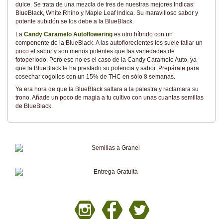
dulce. Se trata de una mezcla de tres de nuestras mejores Indicas:
BlueBlack, White Rhino y Maple Leaf Indica. Su maravilloso sabor y
potente subidón se los debe a la BlueBlack.
La
Candy Caramelo Autoflowering
es otro híbrido con un
componente de la BlueBlack. A las autoflorecientes les suele fallar un
poco el sabor y son menos potentes que las variedades de
fotoperíodo. Pero ese no es el caso de la Candy Caramelo Auto, ya
que la BlueBlack le ha prestado su potencia y sabor. Prepárate para
cosechar cogollos con un 15% de THC en sólo 8 semanas.
Ya era hora de que la BlueBlack saltara a la palestra y reclamara su
trono. Añade un poco de magia a tu cultivo con unas cuantas semillas
de BlueBlack.