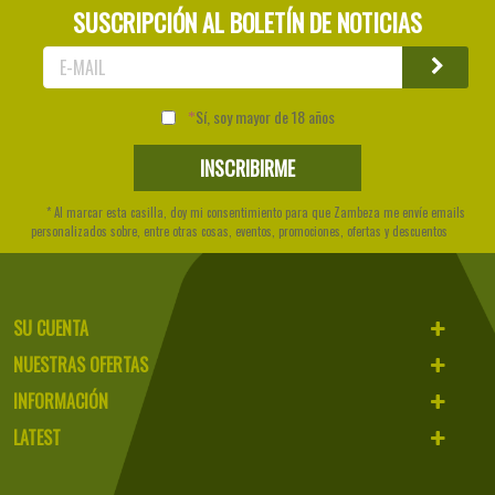
SUSCRIPCIÓN AL BOLETÍN DE NOTICIAS
Sí, soy mayor de 18 años
* Al marcar esta casilla, doy mi consentimiento para que Zambeza me envíe emails
personalizados sobre, entre otras cosas, eventos, promociones, ofertas y descuentos
SU CUENTA
NUESTRAS OFERTAS
INFORMACIÓN
LATEST