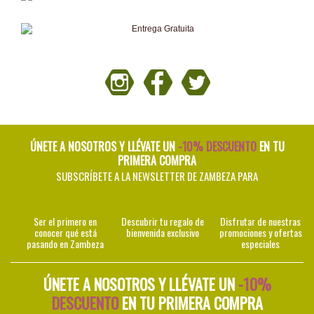
ÚNETE A NOSOTROS Y LLÉVATE UN
-10% DESCUENTO
EN TU
PRIMERA COMPRA
SUBSCRÍBETE A LA NEWSLETTER DE ZAMBEZA PARA
Ser el primero en
Descubrir tu regalo de
Disfrutar de nuestras
conocer qué está
bienvenida exclusivo
promociones y ofertas
pasando en Zambeza
especiales
ÚNETE A NOSOTROS Y LLÉVATE UN
-10%
DESCUENTO
EN TU PRIMERA COMPRA