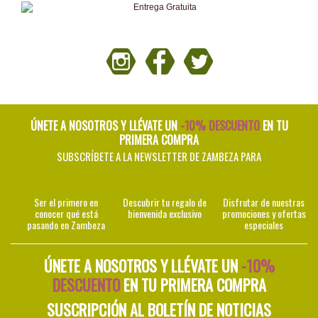
ÚNETE A NOSOTROS Y LLÉVATE UN
-10% DESCUENTO
EN TU
PRIMERA COMPRA
SUBSCRÍBETE A LA NEWSLETTER DE ZAMBEZA PARA
Ser el primero en
Descubrir tu regalo de
Disfrutar de nuestras
conocer qué está
bienvenida exclusivo
promociones y ofertas
pasando en Zambeza
especiales
ÚNETE A NOSOTROS Y LLÉVATE UN
-10%
DESCUENTO
EN TU PRIMERA COMPRA
SUSCRIPCIÓN AL BOLETÍN DE NOTICIAS