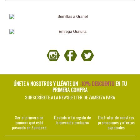
ÚNETE A NOSOTROS Y LLÉVATE UN
-10% DESCUENTO
EN TU
PRIMERA COMPRA
SUBSCRÍBETE A LA NEWSLETTER DE ZAMBEZA PARA
Ser el primero en
Descubrir tu regalo de
Disfrutar de nuestras
conocer qué está
bienvenida exclusivo
promociones y ofertas
pasando en Zambeza
especiales