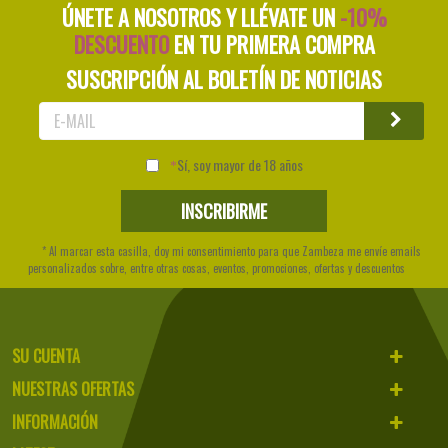
ÚNETE A NOSOTROS Y LLÉVATE UN
-10%
DESCUENTO
EN TU PRIMERA COMPRA
SUSCRIPCIÓN AL BOLETÍN DE NOTICIAS
Sí, soy mayor de 18 años
* Al marcar esta casilla, doy mi consentimiento para que Zambeza me envíe emails
personalizados sobre, entre otras cosas, eventos, promociones, ofertas y descuentos
SU CUENTA
NUESTRAS OFERTAS
INFORMACIÓN