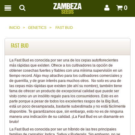
0
INICIO
>
GENETICS
>
FAST BUD
FAST BUD
La Fast Bud es conocida por ser una de los cepas autoflorecientes
más rápidas que existen. Ofrece a los cultivadores la opción de
obtener cosechas fuertes y fiables con una mínima supervisión en un
tiempo record. Algo muy atractivo para los cultivadores comerciales y
de guerrilla, y de gran interés para muchos otros. No solo es una de
las cepas más rápidas que existen (de ahí su nombre), también tiene
fama de ofrecer un producto de excepcional calidad que puede ser
visto como un un insólito regalo para los consumidores. Esto es en
parte porque a pesar de todos los excelentes rasgos de la Big Bud,
está un poco desamparada, bastante subestimada y no está fácilmente
disponible. Te garantizamos que, sin embargo, esto no es de ninguna
manera una indicación de su calidad. ¡La Fast Bud es un diamante en
bruto!
La Fast Bud es conocida por ser un híbrido de las tres principales
familias de cannabis: Indica, Sativa y Ruderalis. Sin embargo, no se