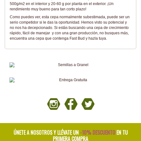
500g/m2 en el interior y 20-60 g por planta en el exterior. ¡Un
rendimiento muy bueno para tan corto plazo!
Como puedes ver, esta cepa normalmente subestimada, puede ser un
serio competidor si le das la oportunidad. Hemos visto su potencial y
no nos ha decepcionado. Si estás buscando una cepa de crecimiento
rápido, fácil de manejar y con una gran producción, no busques más,
encuentra una cepa que contenga Fast Bud y hazla tuya.
ÚNETE A NOSOTROS Y LLÉVATE UN
-10% DESCUENTO
EN TU
PRIMERA COMPRA