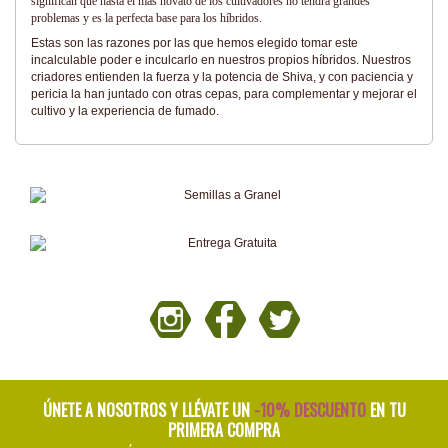
significan que hasta el más novato de los cultivadores no tendrá grandes
problemas y es la perfecta base para los híbridos.
Estas son las razones por las que hemos elegido tomar este
incalculable poder e inculcarlo en nuestros propios híbridos. Nuestros
criadores entienden la fuerza y la potencia de Shiva, y con paciencia y
pericia la han juntado con otras cepas, para complementar y mejorar el
cultivo y la experiencia de fumado.
ÚNETE A NOSOTROS Y LLÉVATE UN
-10% DESCUENTO
EN TU
PRIMERA COMPRA