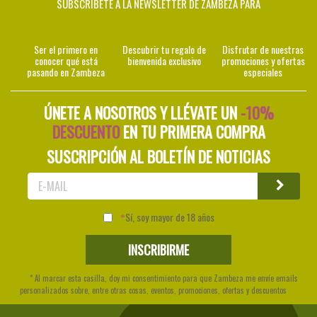
SUBSCRÍBETE A LA NEWSLETTER DE ZAMBEZA PARA
Ser el primero en
Descubrir tu regalo de
Disfrutar de nuestras
conocer qué está
bienvenida exclusivo
promociones y ofertas
pasando en Zambeza
especiales
ÚNETE A NOSOTROS Y LLÉVATE UN
-10%
DESCUENTO
EN TU PRIMERA COMPRA
SUSCRIPCIÓN AL BOLETÍN DE NOTICIAS
Sí, soy mayor de 18 años
* Al marcar esta casilla, doy mi consentimiento para que Zambeza me envíe emails
personalizados sobre, entre otras cosas, eventos, promociones, ofertas y descuentos