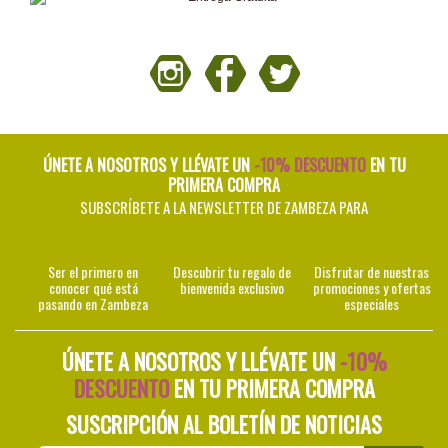
ÚNETE A NOSOTROS Y LLÉVATE UN
-10% DESCUENTO
EN TU
PRIMERA COMPRA
SUBSCRÍBETE A LA NEWSLETTER DE ZAMBEZA PARA
Ser el primero en
Descubrir tu regalo de
Disfrutar de nuestras
conocer qué está
bienvenida exclusivo
promociones y ofertas
pasando en Zambeza
especiales
ÚNETE A NOSOTROS Y LLÉVATE UN
-10%
DESCUENTO
EN TU PRIMERA COMPRA
SUSCRIPCIÓN AL BOLETÍN DE NOTICIAS