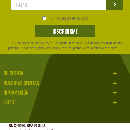
Sí, soy mayor de 18 años
* Al marcar esta casilla, doy mi consentimiento para que Zambeza me envíe emails
personalizados sobre, entre otras cosas, eventos, promociones, ofertas y descuentos
SU CUENTA
NUESTRAS OFERTAS
INFORMACIÓN
LATEST
SNORKEL SPAIN SLU