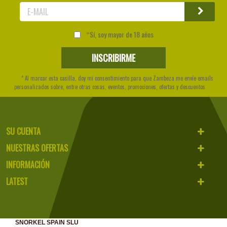
Sí, soy mayor de 18 años
* Al marcar esta casilla, doy mi consentimiento para que Zambeza me envíe emails
personalizados sobre, entre otras cosas, eventos, promociones, ofertas y descuentos
SU CUENTA
NUESTRAS OFERTAS
INFORMACIÓN
LATEST
SNORKEL SPAIN SLU