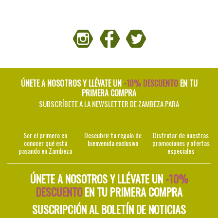
ÚNETE A NOSOTROS Y LLÉVATE UN
-10% DESCUENTO
EN TU
PRIMERA COMPRA
SUBSCRÍBETE A LA NEWSLETTER DE ZAMBEZA PARA
Ser el primero en
Descubrir tu regalo de
Disfrutar de nuestras
conocer qué está
bienvenida exclusivo
promociones y ofertas
pasando en Zambeza
especiales
ÚNETE A NOSOTROS Y LLÉVATE UN
-10%
DESCUENTO
EN TU PRIMERA COMPRA
SUSCRIPCIÓN AL BOLETÍN DE NOTICIAS