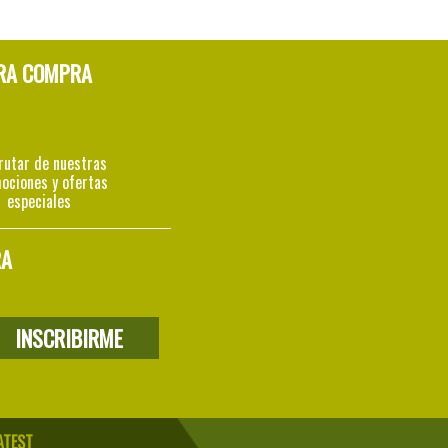
RA COMPRA
rutar de nuestras
ociones y ofertas
especiales
RA
ATEST