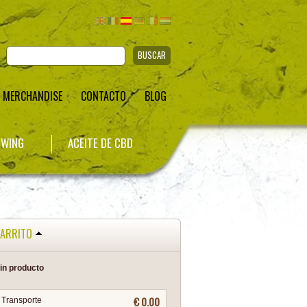
BUSCAR
MERCHANDISE
CONTACTO
BLOG
WING
ACEITE DE CBD
ARRITO
in producto
€ 0.00
Transporte