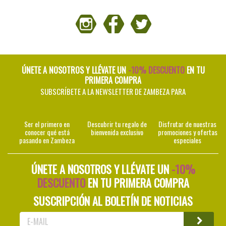
ÚNETE A NOSOTROS Y LLÉVATE UN
-10% DESCUENTO
EN TU
PRIMERA COMPRA
SUBSCRÍBETE A LA NEWSLETTER DE ZAMBEZA PARA
Ser el primero en
Descubrir tu regalo de
Disfrutar de nuestras
conocer qué está
bienvenida exclusivo
promociones y ofertas
pasando en Zambeza
especiales
ÚNETE A NOSOTROS Y LLÉVATE UN
-10%
DESCUENTO
EN TU PRIMERA COMPRA
SUSCRIPCIÓN AL BOLETÍN DE NOTICIAS