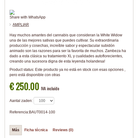
Share with WhatsApp
AMPLIAR
Hay muchos amantes del cannabis que consideran la White Widow
una de las mejores sativas que puedes cultivar. Su extraordinaria
producción y cosechas, increíble sabor y espectacular subidón
animado son las razones para ser la favorita de muchos. Zambeza ha
dado a esta clásica su tratamiento XL y cualidades autoflorecientes,
creando una sucesora digna de esta leyenda holandesa!
Product status:
Este producto ya no está en stock con esas opciones ,
pero está disponible con otras
€ 250.00
IVA incluído
Aantal zaden:
Referencia:
BAUT0014-100
Más
Ficha técnica
Reviews (0)